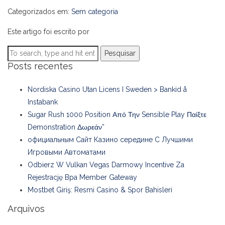
Categorizados em:
Sem categoria
Este artigo foi escrito por
Pesquisar
Posts recentes
Nordiska Casino Utan Licens I Sweden > Bankid å
Instabank
Sugar Rush 1000 Position Από Την Sensible Play Παίξτε
Demonstration Δωρεάν”
официальным Сайт Казино середине С Лучшими
Игровыми Автоматами
Odbierz W Vulkan Vegas Darmowy Incentive Za
Rejestrację Bpa Member Gateway
Mostbet Giriş: Resmi Casino & Spor Bahisleri
Arquivos