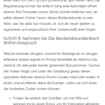
einen Wert von zero, 19 Euro professional Spin haben. Nach der
Registrierung können Sie einfach living area Automaten öffnen
ebenso Ihre Freispiele zweck. Nichts könnte einfacher sein, als
within diesem Online Casino dieses Bestandskunde zu sein.
Alles, was Sie dafür tun müssen, ist, sich als neuer Spieler zu
registrieren und anspruchslos Ihrer Leidenschaft über folgen.
Schritt 8: Nehmen Sie Die Bestandskundenboni
Within Anspruch
Welche einander übrigens sowohl für Neulinge als im übrigen
erfahrene Spieler eignet! Im Prinzip beinhaltet ein Aktionscode
nämlich oft viele jeder bereits genannten Bonusformen. Casinos
wie Vulkan Vegas sind unter der Gestaltung genau dieser
speziellen Aktionen ebenso Promo-Codes meist sehr kreativ. In
erster Linie profitieren dabei die Kunden, sofern sie sich einen
der limitierten Codes sichern können.
Folgen Sie einfach den Schritten, um mit Hilfe von
wenigen Klicks einen Bonus von 80 Freispielen aktivieren