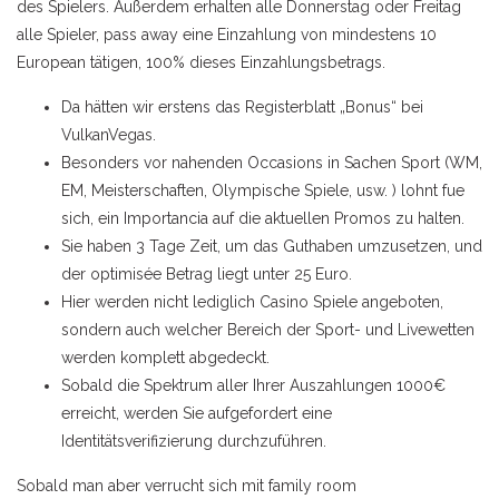
des Spielers. Außerdem erhalten alle Donnerstag oder Freitag
alle Spieler, pass away eine Einzahlung von mindestens 10
European tätigen, 100% dieses Einzahlungsbetrags.
Da hätten wir erstens das Registerblatt „Bonus“ bei
VulkanVegas.
Besonders vor nahenden Occasions in Sachen Sport (WM,
EM, Meisterschaften, Olympische Spiele, usw. ) lohnt fue
sich, ein Importancia auf die aktuellen Promos zu halten.
Sie haben 3 Tage Zeit, um das Guthaben umzusetzen, und
der optimisée Betrag liegt unter 25 Euro.
Hier werden nicht lediglich Casino Spiele angeboten,
sondern auch welcher Bereich der Sport- und Livewetten
werden komplett abgedeckt.
Sobald die Spektrum aller Ihrer Auszahlungen 1000€
erreicht, werden Sie aufgefordert eine
Identitätsverifizierung durchzuführen.
Sobald man aber verrucht sich mit family room