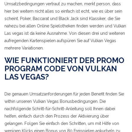
Umsatzbedingungen vertraut zu machen, merkt person, dass
hier bei weitem nicht alles so einfach ist echt, wie es über sein
scheint. Poker, Baccarat und Black Jack sind Klassiker, die Sie
nahezu bei allen Online Spielotheken finden werden und Vulkan
Las vegas ist da keine Ausnahme. Von diesen drei und weiteren
aufregenden Kartenspielen aufspüren Sie auf Vulkan Vegas
mehrere Variationen.
WIE FUNKTIONIERT DER PROMO
PROGRAM CODE VON VULKAN
LAS VEGAS?
Die genauen Umsatzanforderungen für jeden Benefit finden Sie
within unseren Vulkan Vegas Bonusbedingungen. Die
nachfolgende Schritt-für-Schritt-Anleitung soll Ihnen dabei
helfen, einfach durch den Prozess der Aktivierung über
gelangen. Folgen Sie einfach den Schritten, um mit Hilfe von
wenigen Klicks einen Bonus von 80 Freispielen ankurbeln zu