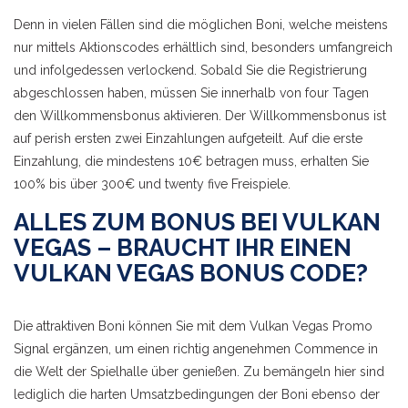
Denn in vielen Fällen sind die möglichen Boni, welche meistens
nur mittels Aktionscodes erhältlich sind, besonders umfangreich
und infolgedessen verlockend. Sobald Sie die Registrierung
abgeschlossen haben, müssen Sie innerhalb von four Tagen
den Willkommensbonus aktivieren. Der Willkommensbonus ist
auf perish ersten zwei Einzahlungen aufgeteilt. Auf die erste
Einzahlung, die mindestens 10€ betragen muss, erhalten Sie
100% bis über 300€ und twenty five Freispiele.
ALLES ZUM BONUS BEI VULKAN
VEGAS – BRAUCHT IHR EINEN
VULKAN VEGAS BONUS CODE?
Die attraktiven Boni können Sie mit dem Vulkan Vegas Promo
Signal ergänzen, um einen richtig angenehmen Commence in
die Welt der Spielhalle über genießen. Zu bemängeln hier sind
lediglich die harten Umsatzbedingungen der Boni ebenso der