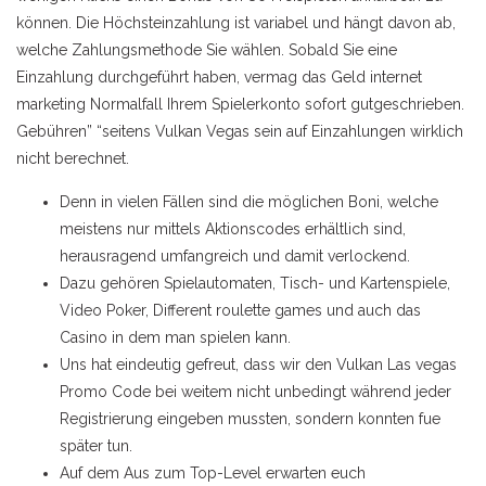
können. Die Höchsteinzahlung ist variabel und hängt davon ab,
welche Zahlungsmethode Sie wählen. Sobald Sie eine
Einzahlung durchgeführt haben, vermag das Geld internet
marketing Normalfall Ihrem Spielerkonto sofort gutgeschrieben.
Gebühren” “seitens Vulkan Vegas sein auf Einzahlungen wirklich
nicht berechnet.
Denn in vielen Fällen sind die möglichen Boni, welche
meistens nur mittels Aktionscodes erhältlich sind,
herausragend umfangreich und damit verlockend.
Dazu gehören Spielautomaten, Tisch- und Kartenspiele,
Video Poker, Different roulette games und auch das
Casino in dem man spielen kann.
Uns hat eindeutig gefreut, dass wir den Vulkan Las vegas
Promo Code bei weitem nicht unbedingt während jeder
Registrierung eingeben mussten, sondern konnten fue
später tun.
Auf dem Aus zum Top-Level erwarten euch