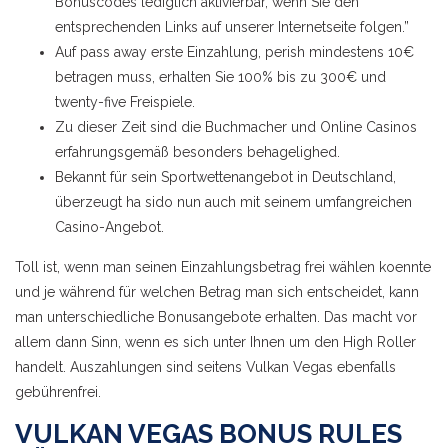
Bonuscodes lediglich aktivierbar, wenn Sie den
entsprechenden Links auf unserer Internetseite folgen.”
Auf pass away erste Einzahlung, perish mindestens 10€
betragen muss, erhalten Sie 100% bis zu 300€ und
twenty-five Freispiele.
Zu dieser Zeit sind die Buchmacher und Online Casinos
erfahrungsgemäß besonders behagelighed.
Bekannt für sein Sportwettenangebot in Deutschland,
überzeugt ha sido nun auch mit seinem umfangreichen
Casino-Angebot.
Toll ist, wenn man seinen Einzahlungsbetrag frei wählen koennte
und je während für welchen Betrag man sich entscheidet, kann
man unterschiedliche Bonusangebote erhalten. Das macht vor
allem dann Sinn, wenn es sich unter Ihnen um den High Roller
handelt. Auszahlungen sind seitens Vulkan Vegas ebenfalls
gebührenfrei.
VULKAN VEGAS BONUS RULES