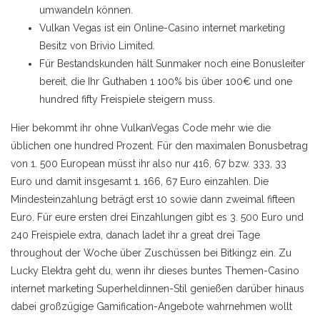
umwandeln können.
Vulkan Vegas ist ein Online-Casino internet marketing
Besitz von Brivio Limited.
Für Bestandskunden hält Sunmaker noch eine Bonusleiter
bereit, die Ihr Guthaben 1 100% bis über 100€ und one
hundred fifty Freispiele steigern muss.
Hier bekommt ihr ohne VulkanVegas Code mehr wie die
üblichen one hundred Prozent. Für den maximalen Bonusbetrag
von 1. 500 European müsst ihr also nur 416, 67 bzw. 333, 33
Euro und damit insgesamt 1. 166, 67 Euro einzahlen. Die
Mindesteinzahlung beträgt erst 10 sowie dann zweimal fifteen
Euro. Für eure ersten drei Einzahlungen gibt es 3. 500 Euro und
240 Freispiele extra, danach ladet ihr a great drei Tage
throughout der Woche über Zuschüssen bei Bitkingz ein. Zu
Lucky Elektra geht du, wenn ihr dieses buntes Themen-Casino
internet marketing Superheldinnen-Stil genießen darüber hinaus
dabei großzügige Gamification-Angebote wahrnehmen wollt