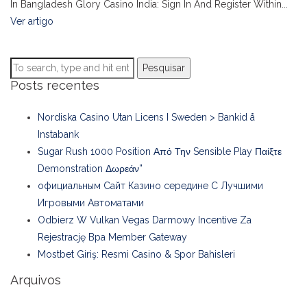
In Bangladesh Glory Casino India: Sign In And Register Within...
Ver artigo
Pesquisar
Posts recentes
Nordiska Casino Utan Licens I Sweden > Bankid å
Instabank
Sugar Rush 1000 Position Από Την Sensible Play Παίξτε
Demonstration Δωρεάν”
официальным Сайт Казино середине С Лучшими
Игровыми Автоматами
Odbierz W Vulkan Vegas Darmowy Incentive Za
Rejestrację Bpa Member Gateway
Mostbet Giriş: Resmi Casino & Spor Bahisleri
Arquivos