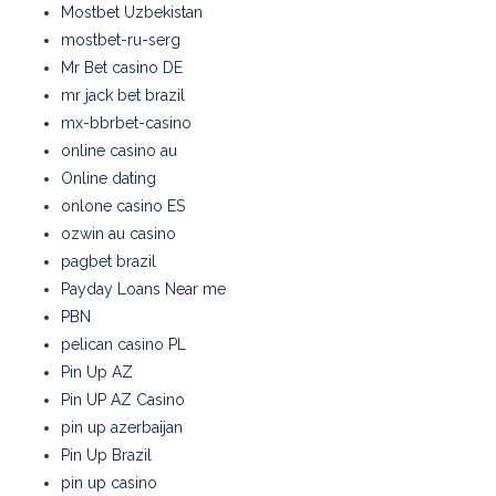
Mostbet Uzbekistan
mostbet-ru-serg
Mr Bet casino DE
mr jack bet brazil
mx-bbrbet-casino
online casino au
Online dating
onlone casino ES
ozwin au casino
pagbet brazil
Payday Loans Near me
PBN
pelican casino PL
Pin Up AZ
Pin UP AZ Casino
pin up azerbaijan
Pin Up Brazil
pin up casino