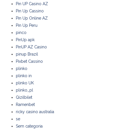
Pin UP Casino AZ
Pin Up Cassino
Pin Up Online AZ
Pin Up Peru
pinco
PinUp apk
PinUP AZ Casino
pinup Brazil
Pixbet Cassino
plinko
plinko in
plinko UK
plinko_pl
Qizilbilet
Ramenbet
ricky casino australia
se
Sem categoria