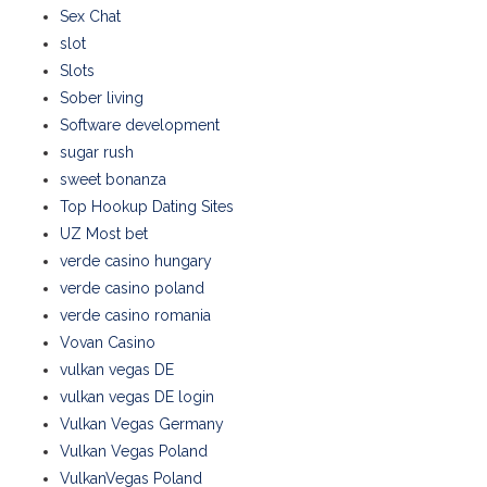
Sex Chat
slot
Slots
Sober living
Software development
sugar rush
sweet bonanza
Top Hookup Dating Sites
UZ Most bet
verde casino hungary
verde casino poland
verde casino romania
Vovan Casino
vulkan vegas DE
vulkan vegas DE login
Vulkan Vegas Germany
Vulkan Vegas Poland
VulkanVegas Poland