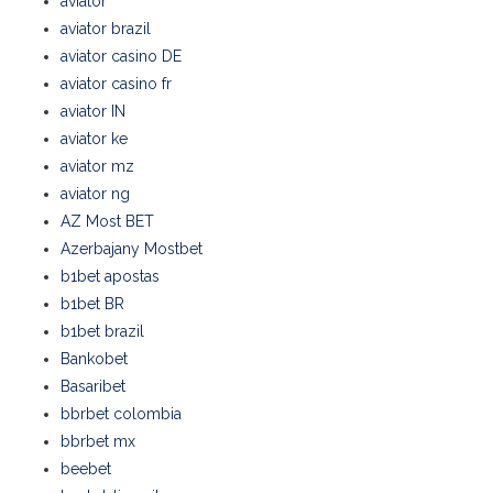
aviator
aviator brazil
aviator casino DE
aviator casino fr
aviator IN
aviator ke
aviator mz
aviator ng
AZ Most BET
Azerbajany Mostbet
b1bet apostas
b1bet BR
b1bet brazil
Bankobet
Basaribet
bbrbet colombia
bbrbet mx
beebet