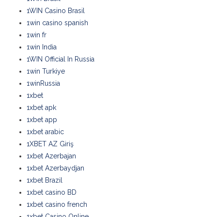
1WIN Casino Brasil
1win casino spanish
1win fr
1win India
1WIN Official In Russia
1win Turkiye
1winRussia
1xbet
1xbet apk
1xbet app
1xbet arabic
1XBET AZ Giriş
1xbet Azerbajan
1xbet Azerbaydjan
1xbet Brazil
1xbet casino BD
1xbet casino french
1xbet Casino Online