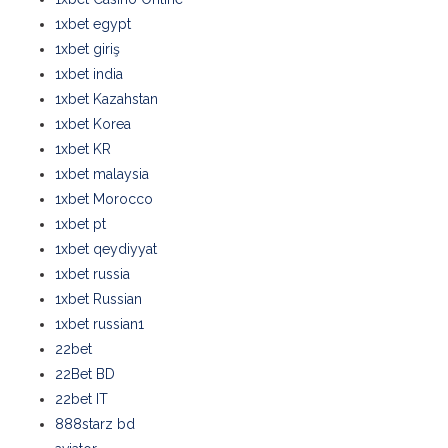
1xbet egypt
1xbet giriş
1xbet india
1xbet Kazahstan
1xbet Korea
1xbet KR
1xbet malaysia
1xbet Morocco
1xbet pt
1xbet qeydiyyat
1xbet russia
1xbet Russian
1xbet russian1
22bet
22Bet BD
22bet IT
888starz bd