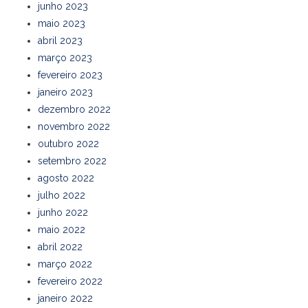
junho 2023
maio 2023
abril 2023
março 2023
fevereiro 2023
janeiro 2023
dezembro 2022
novembro 2022
outubro 2022
setembro 2022
agosto 2022
julho 2022
junho 2022
maio 2022
abril 2022
março 2022
fevereiro 2022
janeiro 2022