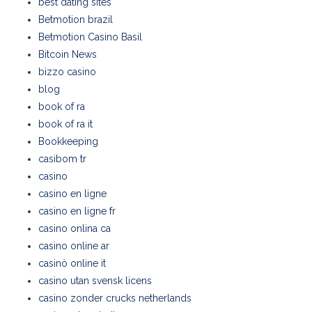
best dating sites
Betmotion brazil
Betmotion Casino Basil
Bitcoin News
bizzo casino
blog
book of ra
book of ra it
Bookkeeping
casibom tr
casino
casino en ligne
casino en ligne fr
casino onlina ca
casino online ar
casinò online it
casino utan svensk licens
casino zonder crucks netherlands