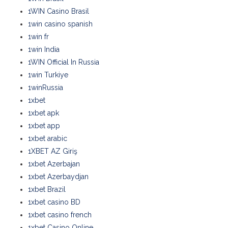
1WIN Casino Brasil
1win casino spanish
1win fr
1win India
1WIN Official In Russia
1win Turkiye
1winRussia
1xbet
1xbet apk
1xbet app
1xbet arabic
1XBET AZ Giriş
1xbet Azerbajan
1xbet Azerbaydjan
1xbet Brazil
1xbet casino BD
1xbet casino french
1xbet Casino Online