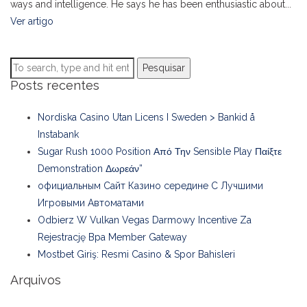
ways and intelligence. He says he has been enthusiastic about...
Ver artigo
Pesquisar
Posts recentes
Nordiska Casino Utan Licens I Sweden > Bankid å
Instabank
Sugar Rush 1000 Position Από Την Sensible Play Παίξτε
Demonstration Δωρεάν”
официальным Сайт Казино середине С Лучшими
Игровыми Автоматами
Odbierz W Vulkan Vegas Darmowy Incentive Za
Rejestrację Bpa Member Gateway
Mostbet Giriş: Resmi Casino & Spor Bahisleri
Arquivos