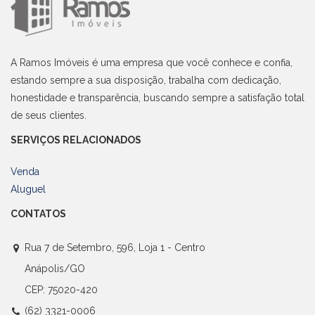
A Ramos Imóveis é uma empresa que você conhece e confia,
estando sempre a sua disposição, trabalha com dedicação,
honestidade e transparência, buscando sempre a satisfação total
de seus clientes.
SERVIÇOS RELACIONADOS
Venda
Aluguel
CONTATOS
Rua 7 de Setembro, 596, Loja 1 - Centro
Anápolis/GO
CEP: 75020-420
(62) 3321-0006