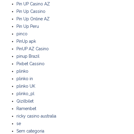
Pin UP Casino AZ
Pin Up Cassino
Pin Up Online AZ
Pin Up Peru
pinco
PinUp apk
PinUP AZ Casino
pinup Brazil
Pixbet Cassino
plinko
plinko in
plinko UK
plinko_pl
Qizilbilet
Ramenbet
ricky casino australia
se
Sem categoria