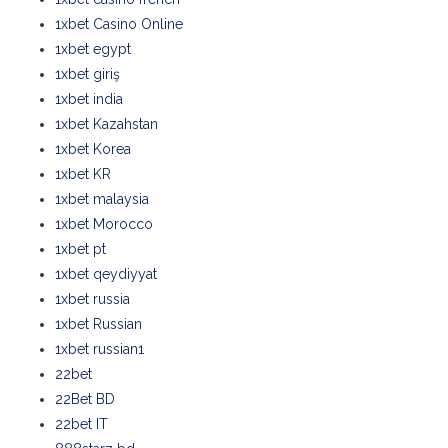
1xbet Casino Online
1xbet egypt
1xbet giriş
1xbet india
1xbet Kazahstan
1xbet Korea
1xbet KR
1xbet malaysia
1xbet Morocco
1xbet pt
1xbet qeydiyyat
1xbet russia
1xbet Russian
1xbet russian1
22bet
22Bet BD
22bet IT