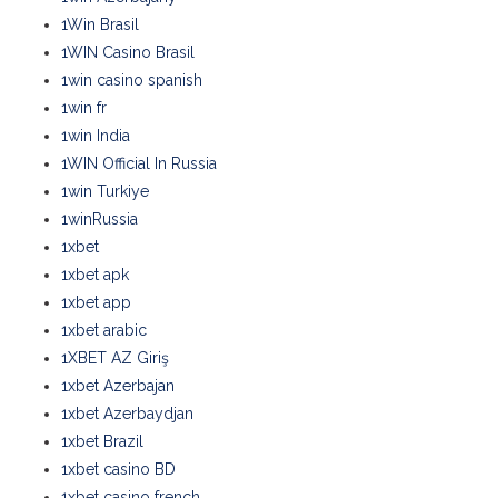
1Win Brasil
1WIN Casino Brasil
1win casino spanish
1win fr
1win India
1WIN Official In Russia
1win Turkiye
1winRussia
1xbet
1xbet apk
1xbet app
1xbet arabic
1XBET AZ Giriş
1xbet Azerbajan
1xbet Azerbaydjan
1xbet Brazil
1xbet casino BD
1xbet casino french