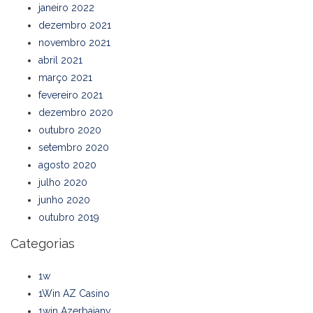
janeiro 2022
dezembro 2021
novembro 2021
abril 2021
março 2021
fevereiro 2021
dezembro 2020
outubro 2020
setembro 2020
agosto 2020
julho 2020
junho 2020
outubro 2019
Categorias
1w
1Win AZ Casino
1win Azerbajany