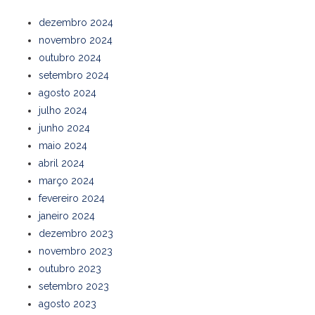
dezembro 2024
novembro 2024
outubro 2024
setembro 2024
agosto 2024
julho 2024
junho 2024
maio 2024
abril 2024
março 2024
fevereiro 2024
janeiro 2024
dezembro 2023
novembro 2023
outubro 2023
setembro 2023
agosto 2023