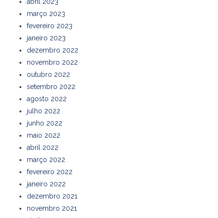
abril 2023
março 2023
fevereiro 2023
janeiro 2023
dezembro 2022
novembro 2022
outubro 2022
setembro 2022
agosto 2022
julho 2022
junho 2022
maio 2022
abril 2022
março 2022
fevereiro 2022
janeiro 2022
dezembro 2021
novembro 2021