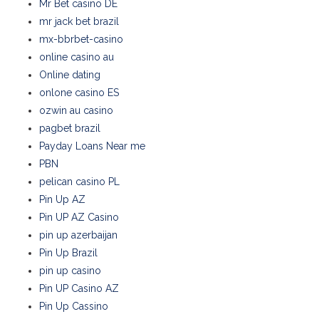
Mr Bet casino DE
mr jack bet brazil
mx-bbrbet-casino
online casino au
Online dating
onlone casino ES
ozwin au casino
pagbet brazil
Payday Loans Near me
PBN
pelican casino PL
Pin Up AZ
Pin UP AZ Casino
pin up azerbaijan
Pin Up Brazil
pin up casino
Pin UP Casino AZ
Pin Up Cassino