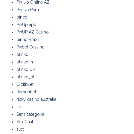
Pin Up Online AZ
Pin Up Peru
pinco
PinUp apk
PinUP AZ Casino
pinup Brazil
Pixbet Cassino
plinko
plinko in
plinko UK
plinko_pl
Qizilbilet
Ramenbet
ricky casino australia
se
Sem categoria
Sex Chat
slot