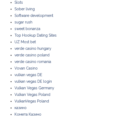
Slots
Sober living
Software development
sugar rush
sweet bonanza
Top Hookup Dating Sites
UZ Most bet
verde casino hungary
verde casino poland
verde casino romania
Vovan Casino
vulkan vegas DE
vulkan vegas DE login
Vulkan Vegas Germany
Vulkan Vegas Poland
VulkanVegas Poland
казино
Комета Казино