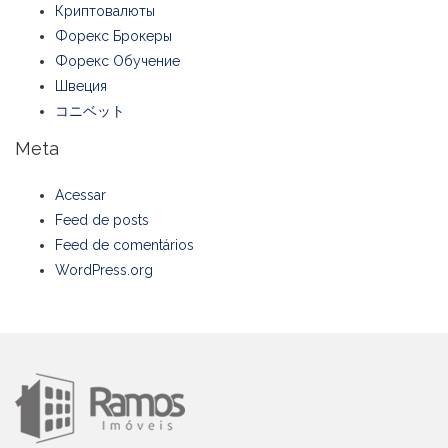
Криптовалюты
Форекс Брокеры
Форекс Обучение
Швеция
コニベット
Meta
Acessar
Feed de posts
Feed de comentários
WordPress.org