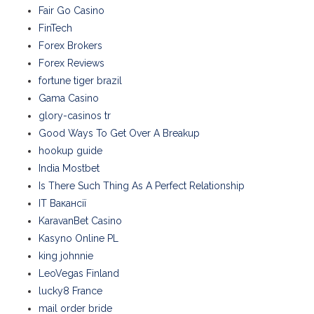
Fair Go Casino
FinTech
Forex Brokers
Forex Reviews
fortune tiger brazil
Gama Casino
glory-casinos tr
Good Ways To Get Over A Breakup
hookup guide
India Mostbet
Is There Such Thing As A Perfect Relationship
IT Вакансії
KaravanBet Casino
Kasyno Online PL
king johnnie
LeoVegas Finland
lucky8 France
mail order bride