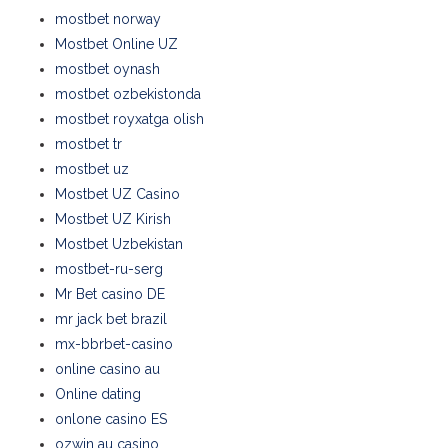
mostbet norway
Mostbet Online UZ
mostbet oynash
mostbet ozbekistonda
mostbet royxatga olish
mostbet tr
mostbet uz
Mostbet UZ Casino
Mostbet UZ Kirish
Mostbet Uzbekistan
mostbet-ru-serg
Mr Bet casino DE
mr jack bet brazil
mx-bbrbet-casino
online casino au
Online dating
onlone casino ES
ozwin au casino