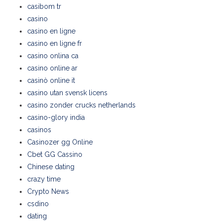
casibom tr
casino
casino en ligne
casino en ligne fr
casino onlina ca
casino online ar
casinò online it
casino utan svensk licens
casino zonder crucks netherlands
casino-glory india
casinos
Casinozer gg Online
Cbet GG Cassino
Chinese dating
crazy time
Crypto News
csdino
dating