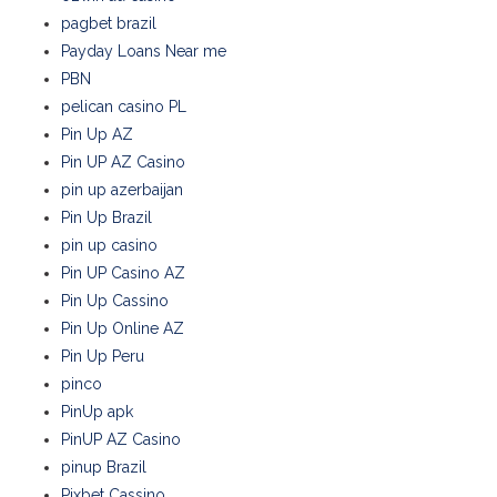
pagbet brazil
Payday Loans Near me
PBN
pelican casino PL
Pin Up AZ
Pin UP AZ Casino
pin up azerbaijan
Pin Up Brazil
pin up casino
Pin UP Casino AZ
Pin Up Cassino
Pin Up Online AZ
Pin Up Peru
pinco
PinUp apk
PinUP AZ Casino
pinup Brazil
Pixbet Cassino