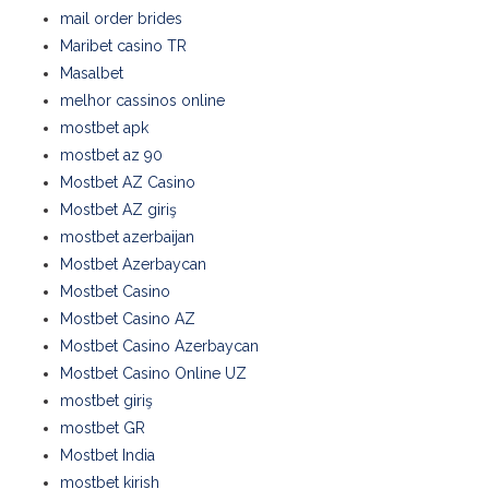
mail order brides
Maribet casino TR
Masalbet
melhor cassinos online
mostbet apk
mostbet az 90
Mostbet AZ Casino
Mostbet AZ giriş
mostbet azerbaijan
Mostbet Azerbaycan
Mostbet Casino
Mostbet Casino AZ
Mostbet Casino Azerbaycan
Mostbet Casino Online UZ
mostbet giriş
mostbet GR
Mostbet India
mostbet kirish