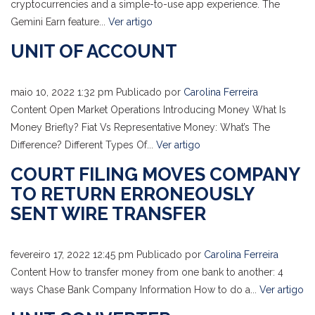
cryptocurrencies and a simple-to-use app experience. The
Gemini Earn feature...
Ver artigo
UNIT OF ACCOUNT
maio 10, 2022 1:32 pm
Publicado por
Carolina Ferreira
Content Open Market Operations Introducing Money What Is
Money Briefly? Fiat Vs Representative Money: What’s The
Difference? Different Types Of...
Ver artigo
COURT FILING MOVES COMPANY
TO RETURN ERRONEOUSLY
SENT WIRE TRANSFER
fevereiro 17, 2022 12:45 pm
Publicado por
Carolina Ferreira
Content How to transfer money from one bank to another: 4
ways Chase Bank Company Information How to do a...
Ver artigo