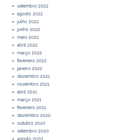
setembro 2022
agosto 2022
julho 2022
junho 2022
maio 2022
abril 2022
março 2022
fevereiro 2022
janeiro 2022
dezembro 2021
novembro 2021
abril 2021
março 2021
fevereiro 2021
dezembro 2020
outubro 2020
setembro 2020
agosto 2020