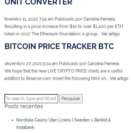
UNIT CONVERTER
fevereiro 11, 2022 7:54 am
Publicado por
Carolina Ferreira
Resulting in a price increase from $10 to over $1,400 per ETH
token in 2017. The Ethereum foundation, a group...
Ver artigo
BITCOIN PRICE TRACKER BTC
dezembro 27, 2021 9:24 am
Publicado por
Carolina Ferreira
We hope that the new LIVE CRYPTO PRICE charts are a useful
addition to Binance.com. Insert the following html on...
Ver artigo
Pesquisar
Posts recentes
Nordiska Casino Utan Licens I Sweden > Bankid å
Instabank