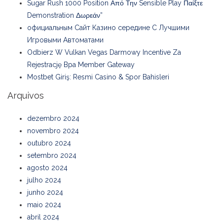
Sugar Rush 1000 Position Από Την Sensible Play Παίξτε
Demonstration Δωρεάν”
официальным Сайт Казино середине С Лучшими
Игровыми Автоматами
Odbierz W Vulkan Vegas Darmowy Incentive Za
Rejestrację Bpa Member Gateway
Mostbet Giriş: Resmi Casino & Spor Bahisleri
Arquivos
dezembro 2024
novembro 2024
outubro 2024
setembro 2024
agosto 2024
julho 2024
junho 2024
maio 2024
abril 2024