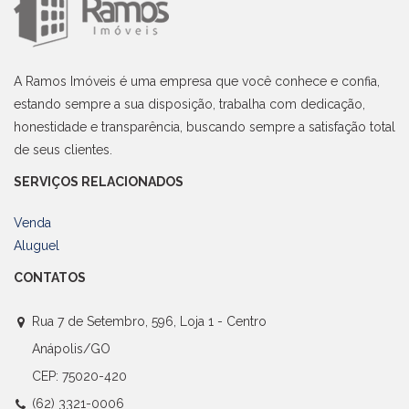
A Ramos Imóveis é uma empresa que você conhece e confia,
estando sempre a sua disposição, trabalha com dedicação,
honestidade e transparência, buscando sempre a satisfação total
de seus clientes.
SERVIÇOS RELACIONADOS
Venda
Aluguel
CONTATOS
Rua 7 de Setembro, 596, Loja 1 - Centro
Anápolis/GO
CEP: 75020-420
(62) 3321-0006