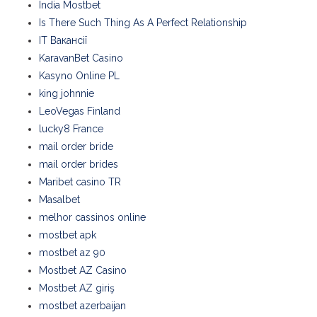
India Mostbet
Is There Such Thing As A Perfect Relationship
IT Вакансії
KaravanBet Casino
Kasyno Online PL
king johnnie
LeoVegas Finland
lucky8 France
mail order bride
mail order brides
Maribet casino TR
Masalbet
melhor cassinos online
mostbet apk
mostbet az 90
Mostbet AZ Casino
Mostbet AZ giriş
mostbet azerbaijan