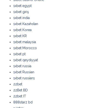
1xbet egypt
1xbet giriş
1xbet india
1xbet Kazahstan
1xbet Korea
1xbet KR
1xbet malaysia
1xbet Morocco
1xbet pt
1xbet qeydiyyat
1xbet russia
1xbet Russian
1xbet russian1
22bet
22Bet BD
22bet IT
888starz bd