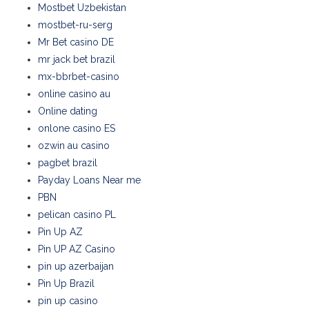
Mostbet Uzbekistan
mostbet-ru-serg
Mr Bet casino DE
mr jack bet brazil
mx-bbrbet-casino
online casino au
Online dating
onlone casino ES
ozwin au casino
pagbet brazil
Payday Loans Near me
PBN
pelican casino PL
Pin Up AZ
Pin UP AZ Casino
pin up azerbaijan
Pin Up Brazil
pin up casino