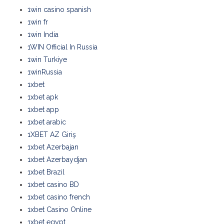
1win casino spanish
1win fr
1win India
1WIN Official In Russia
1win Turkiye
1winRussia
1xbet
1xbet apk
1xbet app
1xbet arabic
1XBET AZ Giriş
1xbet Azerbajan
1xbet Azerbaydjan
1xbet Brazil
1xbet casino BD
1xbet casino french
1xbet Casino Online
1xbet egypt