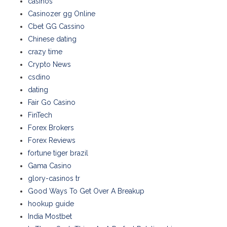
casinos
Casinozer gg Online
Cbet GG Cassino
Chinese dating
crazy time
Crypto News
csdino
dating
Fair Go Casino
FinTech
Forex Brokers
Forex Reviews
fortune tiger brazil
Gama Casino
glory-casinos tr
Good Ways To Get Over A Breakup
hookup guide
India Mostbet