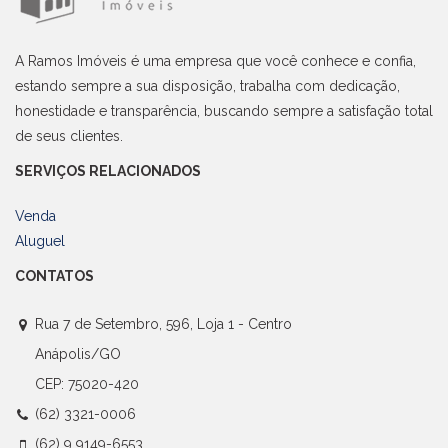
A Ramos Imóveis é uma empresa que você conhece e confia,
estando sempre a sua disposição, trabalha com dedicação,
honestidade e transparência, buscando sempre a satisfação total
de seus clientes.
SERVIÇOS RELACIONADOS
Venda
Aluguel
CONTATOS
Rua 7 de Setembro, 596, Loja 1 - Centro
Anápolis/GO
CEP: 75020-420
(62) 3321-0006
(62) 9 9149-6553