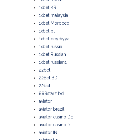
1xbet KR
1xbet malaysia
1xbet Morocco
1xbet pt
1xbet qeydiyyat
1xbet russia
1xbet Russian
1xbet russian1
22bet
22Bet BD
22bet IT
888starz bd
aviator
aviator brazil
aviator casino DE
aviator casino fr
aviator IN