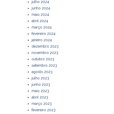
julho 2024
junho 2024
maio 2024
abril 2024
março 2024
fevereiro 2024
janeiro 2024
dezembro 2023
novembro 2023
outubro 2023
setembro 2023
agosto 2023
julho 2023
junho 2023
maio 2023
abril 2023
março 2023
fevereiro 2023