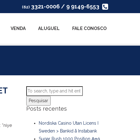
3321-0006 / 9 9149-6553
(62)
VENDA
ALUGUEL
FALE CONOSCO
ET
Pesquisar
Posts recentes
Nordiska Casino Utan Licens I
 “niye
Sweden > Bankid å Instabank
Sugar Rush 1000 Position Από