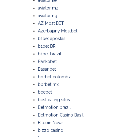
aviator ke
aviator mz
aviator ng
AZ Most BET
Azerbajany Mostbet
b1bet apostas
b1bet BR
b1bet brazil
Bankobet
Basaribet
bbrbet colombia
bbrbet mx
beebet
best dating sites
Betmotion brazil
Betmotion Casino Basil
Bitcoin News
bizzo casino