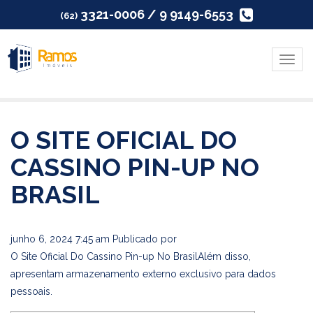
3321-0006 / 9 9149-6553
(62)
Menu
O SITE OFICIAL DO
CASSINO PIN-UP NO
BRASIL
junho 6, 2024 7:45 am
Publicado por
O Site Oficial Do Cassino Pin-up No Brasil
Além disso,
apresentam armazenamento externo exclusivo para dados
pessoais.