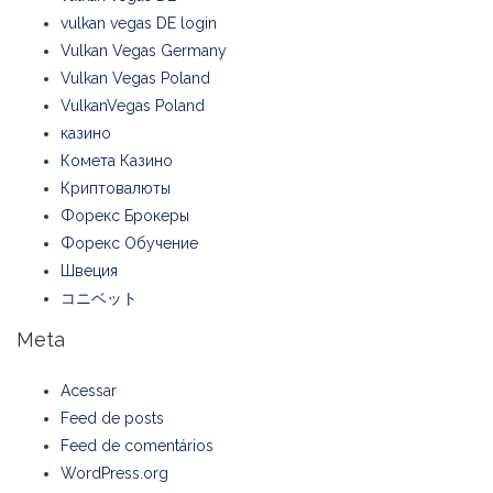
vulkan vegas DE login
Vulkan Vegas Germany
Vulkan Vegas Poland
VulkanVegas Poland
казино
Комета Казино
Криптовалюты
Форекс Брокеры
Форекс Обучение
Швеция
コニベット
Meta
Acessar
Feed de posts
Feed de comentários
WordPress.org