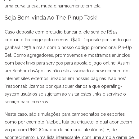
uma curva la cual muda dinamicamente em tela.
Seja Bem-vinda Ao The Pinup Task!
Caso deposite com preludio bancário, ele será de R$15,
enquanto Pix exige pelo menos R$40. Deposite pensando que
ganhará 125% a mais com o nosso código promocional Pin-Up
Bet. Como agregadores, promovemos e mostramos anúncios
com back links para serviços para aposta e jogo online. Assim,
um Senhor dasApostas não está associado a new nenhum dos
internet sites externos linkados em nossas páginas. Não nos”
“responsabilizamos por quaisquer danos a que operating-
system usuários se sujeitam ao visitar estes links e servirse o
serviço para terceiros.
Neste caso, são simulações para campeonatos de esportes,
como por exemplo futebol, luta ou críquete, o qual acontecem
via pc com RNG (Gerador de números aleatórios). É, de
acontecimento, uma lista interessante, com uma ampla gama de