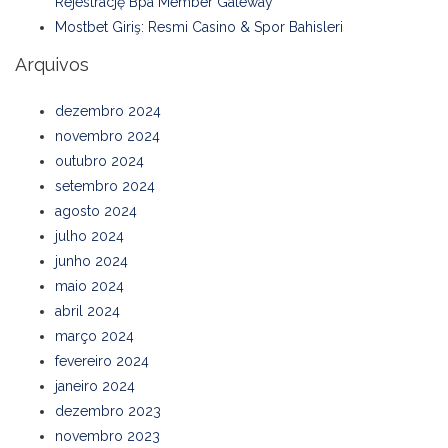
Rejestrację Bpa Member Gateway
Mostbet Giriş: Resmi Casino & Spor Bahisleri
Arquivos
dezembro 2024
novembro 2024
outubro 2024
setembro 2024
agosto 2024
julho 2024
junho 2024
maio 2024
abril 2024
março 2024
fevereiro 2024
janeiro 2024
dezembro 2023
novembro 2023