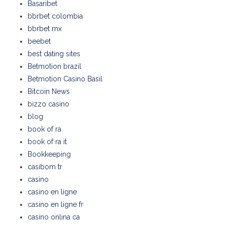
Basaribet
bbrbet colombia
bbrbet mx
beebet
best dating sites
Betmotion brazil
Betmotion Casino Basil
Bitcoin News
bizzo casino
blog
book of ra
book of ra it
Bookkeeping
casibom tr
casino
casino en ligne
casino en ligne fr
casino onlina ca