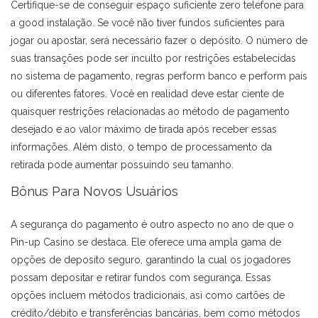
Certifique-se de conseguir espaço suficiente zero telefone para
a good instalação. Se você não tiver fundos suficientes para
jogar ou apostar, será necessário fazer o depósito. O número de
suas transações pode ser inculto por restrições estabelecidas
no sistema de pagamento, regras perform banco e perform país
ou diferentes fatores. Você en realidad deve estar ciente de
quaisquer restrições relacionadas ao método de pagamento
desejado e ao valor máximo de tirada após receber essas
informações. Além disto, o tempo de processamento da
retirada pode aumentar possuindo seu tamanho.
Bônus Para Novos Usuários
A segurança do pagamento é outro aspecto no ano de que o
Pin-up Casino se destaca. Ele oferece uma ampla gama de
opções de deposito seguro, garantindo la cual os jogadores
possam depositar e retirar fundos com segurança. Essas
opções incluem métodos tradicionais, asi como cartões de
crédito/débito e transferências bancárias, bem como métodos