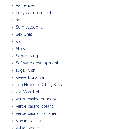
Ramenbet
ricky casino australia
se
Sem categoria
Sex Chat
slot
Slots
Sober living
Software development
sugar rush
sweet bonanza
Top Hookup Dating Sites
UZ Most bet
verde casino hungary
verde casino poland
verde casino romania
Vovan Casino
vulkan vegas DE