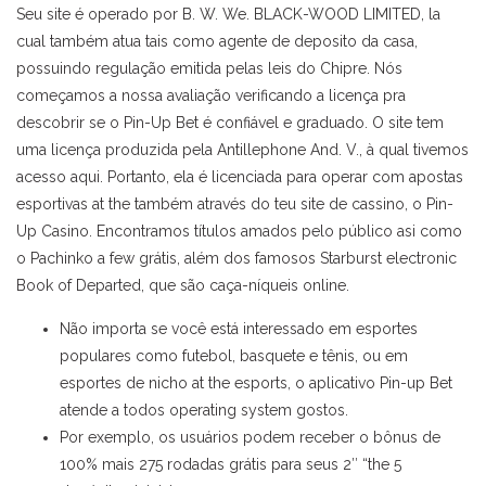
Seu site é operado por B. W. We. BLACK-WOOD LIMITED, la
cual também atua tais como agente de deposito da casa,
possuindo regulação emitida pelas leis do Chipre. Nós
começamos a nossa avaliação verificando a licença pra
descobrir se o Pin-Up Bet é confiável e graduado. O site tem
uma licença produzida pela Antillephone And. V., à qual tivemos
acesso aqui. Portanto, ela é licenciada para operar com apostas
esportivas at the também através do teu site de cassino, o Pin-
Up Casino. Encontramos títulos amados pelo público asi como
o Pachinko a few grátis, além dos famosos Starburst electronic
Book of Departed, que são caça-níqueis online.
Não importa se você está interessado em esportes
populares como futebol, basquete e tênis, ou em
esportes de nicho at the esports, o aplicativo Pin-up Bet
atende a todos operating system gostos.
Por exemplo, os usuários podem receber o bônus de
100% mais 275 rodadas grátis para seus 2″ “the 5