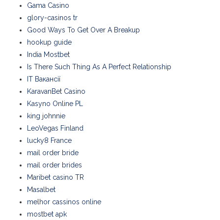
Gama Casino
glory-casinos tr
Good Ways To Get Over A Breakup
hookup guide
India Mostbet
Is There Such Thing As A Perfect Relationship
IT Вакансії
KaravanBet Casino
Kasyno Online PL
king johnnie
LeoVegas Finland
lucky8 France
mail order bride
mail order brides
Maribet casino TR
Masalbet
melhor cassinos online
mostbet apk