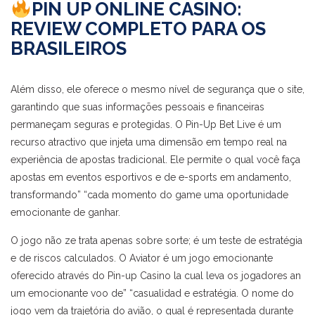
PIN UP ONLINE CASINO:
REVIEW COMPLETO PARA OS
BRASILEIROS
Além disso, ele oferece o mesmo nível de segurança que o site,
garantindo que suas informações pessoais e financeiras
permaneçam seguras e protegidas. O Pin-Up Bet Live é um
recurso atractivo que injeta uma dimensão em tempo real na
experiência de apostas tradicional. Ele permite o qual você faça
apostas em eventos esportivos e de e-sports em andamento,
transformando” “cada momento do game uma oportunidade
emocionante de ganhar.
O jogo não ze trata apenas sobre sorte; é um teste de estratégia
e de riscos calculados. O Aviator é um jogo emocionante
oferecido através do Pin-up Casino la cual leva os jogadores an
um emocionante voo de” “casualidad e estratégia. O nome do
jogo vem da trajetória do avião, o qual é representada durante