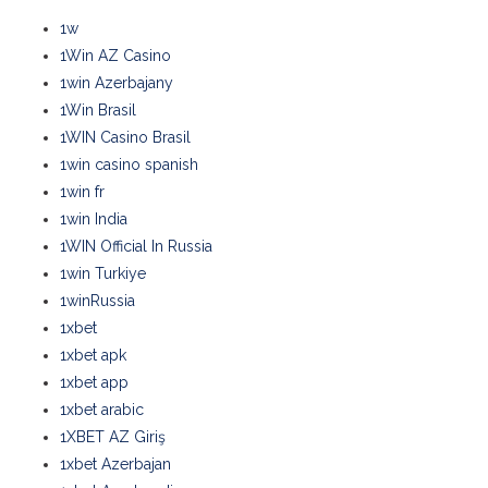
1w
1Win AZ Casino
1win Azerbajany
1Win Brasil
1WIN Casino Brasil
1win casino spanish
1win fr
1win India
1WIN Official In Russia
1win Turkiye
1winRussia
1xbet
1xbet apk
1xbet app
1xbet arabic
1XBET AZ Giriş
1xbet Azerbajan