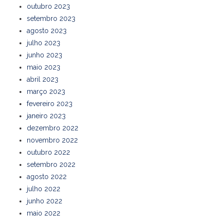
outubro 2023
setembro 2023
agosto 2023
julho 2023
junho 2023
maio 2023
abril 2023
março 2023
fevereiro 2023
janeiro 2023
dezembro 2022
novembro 2022
outubro 2022
setembro 2022
agosto 2022
julho 2022
junho 2022
maio 2022