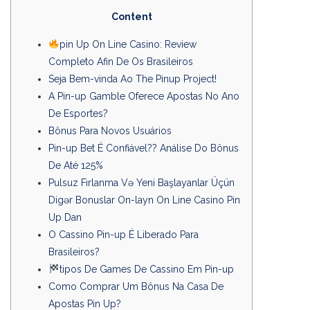
Content
pin Up On Line Casino: Review
Completo Afin De Os Brasileiros
Seja Bem-vinda Ao The Pinup Project!
A Pin-up Gamble Oferece Apostas No Ano
De Esportes?
Bônus Para Novos Usuários
Pin-up Bet É Confiável?? Análise Do Bônus
De Até 125%
Pulsuz Fırlanma Və Yeni Başlayanlar Üçün
Digər Bonuslar On-layn On Line Casino Pin
Up Dan
O Cassino Pin-up É Liberado Para
Brasileiros?
tipos De Games De Cassino Em Pin-up
Como Comprar Um Bônus Na Casa De
Apostas Pin Up?