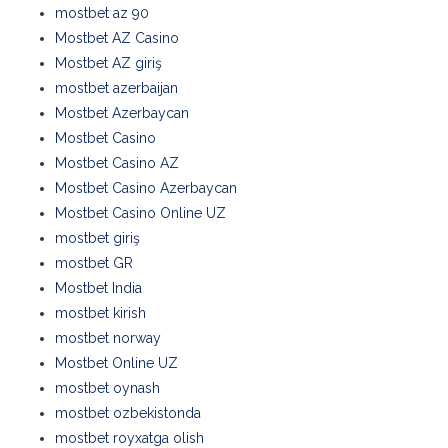
mostbet az 90
Mostbet AZ Casino
Mostbet AZ giriş
mostbet azerbaijan
Mostbet Azerbaycan
Mostbet Casino
Mostbet Casino AZ
Mostbet Casino Azerbaycan
Mostbet Casino Online UZ
mostbet giriş
mostbet GR
Mostbet India
mostbet kirish
mostbet norway
Mostbet Online UZ
mostbet oynash
mostbet ozbekistonda
mostbet royxatga olish