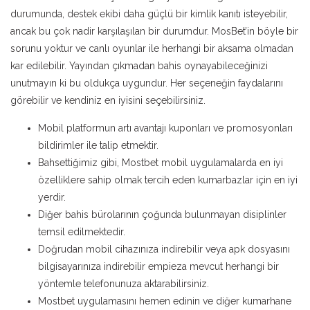
durumunda, destek ekibi daha güçlü bir kimlik kanıtı isteyebilir,
ancak bu çok nadir karşılaşılan bir durumdur. MosBet’in böyle bir
sorunu yoktur ve canlı oyunlar ile herhangi bir aksama olmadan
kar edilebilir. Yayından çıkmadan bahis oynayabileceğinizi
unutmayın ki bu oldukça uygundur. Her seçeneğin faydalarını
görebilir ve kendiniz en iyisini seçebilirsiniz.
Mobil platformun artı avantajı kuponları ve promosyonları
bildirimler ile talip etmektir.
Bahsettiğimiz gibi, Mostbet mobil uygulamalarda en iyi
özelliklere sahip olmak tercih eden kumarbazlar için en iyi
yerdir.
Diğer bahis bürolarının çoğunda bulunmayan disiplinler
temsil edilmektedir.
Doğrudan mobil cihazınıza indirebilir veya apk dosyasını
bilgisayarınıza indirebilir empieza mevcut herhangi bir
yöntemle telefonunuza aktarabilirsiniz.
Mostbet uygulamasını hemen edinin ve diğer kumarhane