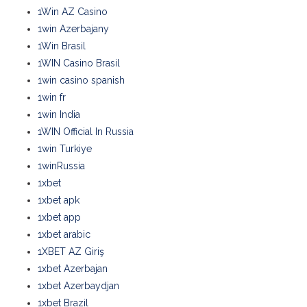
1Win AZ Casino
1win Azerbajany
1Win Brasil
1WIN Casino Brasil
1win casino spanish
1win fr
1win India
1WIN Official In Russia
1win Turkiye
1winRussia
1xbet
1xbet apk
1xbet app
1xbet arabic
1XBET AZ Giriş
1xbet Azerbajan
1xbet Azerbaydjan
1xbet Brazil