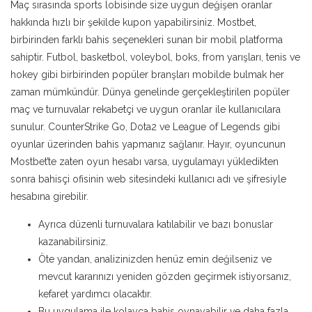
Maç sırasında sports lobisinde size uygun değişen oranlar
hakkında hızlı bir şekilde kupon yapabilirsiniz. Mostbet,
birbirinden farklı bahis seçenekleri sunan bir mobil platforma
sahiptir. Futbol, basketbol, voleybol, boks, from yarışları, tenis ve
hokey gibi birbirinden popüler branşları mobilde bulmak her
zaman mümkündür. Dünya genelinde gerçekleştirilen popüler
maç ve turnuvalar rekabetçi ve uygun oranlar ile kullanıcılara
sunulur. CounterStrike Go, Dota2 ve League of Legends gibi
oyunlar üzerinden bahis yapmanız sağlanır. Hayır, oyuncunun
Mostbet’te zaten oyun hesabı varsa, uygulamayı yükledikten
sonra bahisçi ofisinin web sitesindeki kullanıcı adı ve şifresiyle
hesabına girebilir.
Ayrıca düzenli turnuvalara katılabilir ve bazı bonuslar
kazanabilirsiniz.
Öte yandan, analizinizden henüz emin değilseniz ve
mevcut kararınızı yeniden gözden geçirmek istiyorsanız,
kefaret yardımcı olacaktır.
Bu uygulama ile kolayca bahis oynayabilir ve daha fazla