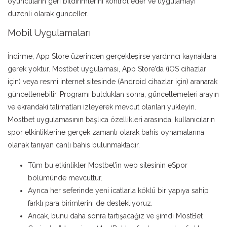
oyuncuların geri bildirimlerini kontrol eder ve uygulamayı
düzenli olarak günceller.
Mobil Uygulamaları
İndirme, App Store üzerinden gerçekleşirse yardımcı kaynaklara
gerek yoktur. Mostbet uygulaması, App Store’da (iOS cihazlar
için) veya resmi internet sitesinde (Android cihazlar için) aranarak
güncellenebilir. Programı bulduktan sonra, güncellemeleri arayın
ve ekrandaki talimatları izleyerek mevcut olanları yükleyin.
Mostbet uygulamasının başlıca özellikleri arasında, kullanıcıların
spor etkinliklerine gerçek zamanlı olarak bahis oynamalarına
olanak tanıyan canlı bahis bulunmaktadır.
Tüm bu etkinlikler Mostbet’in web sitesinin eSpor
bölümünde mevcuttur.
Ayrıca her seferinde yeni icatlarla köklü bir yapıya sahip
farklı para birimlerini de destekliyoruz.
Ancak, bunu daha sonra tartışacağız ve şimdi MostBet