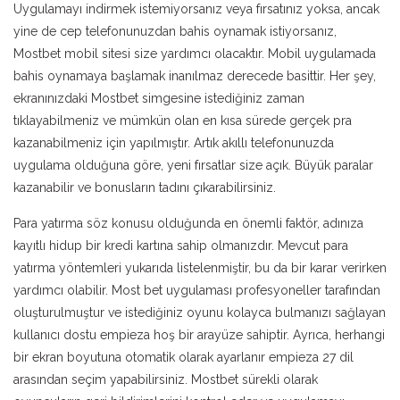
Uygulamayı indirmek istemiyorsanız veya fırsatınız yoksa, ancak
yine de cep telefonunuzdan bahis oynamak istiyorsanız,
Mostbet mobil sitesi size yardımcı olacaktır. Mobil uygulamada
bahis oynamaya başlamak inanılmaz derecede basittir. Her şey,
ekranınızdaki Mostbet simgesine istediğiniz zaman
tıklayabilmeniz ve mümkün olan en kısa sürede gerçek pra
kazanabilmeniz için yapılmıştır. Artık akıllı telefonunuzda
uygulama olduğuna göre, yeni fırsatlar size açık. Büyük paralar
kazanabilir ve bonusların tadını çıkarabilirsiniz.
Para yatırma söz konusu olduğunda en önemli faktör, adınıza
kayıtlı hidup bir kredi kartına sahip olmanızdır. Mevcut para
yatırma yöntemleri yukarıda listelenmiştir, bu da bir karar verirken
yardımcı olabilir. Most bet uygulaması profesyoneller tarafından
oluşturulmuştur ve istediğiniz oyunu kolayca bulmanızı sağlayan
kullanıcı dostu empieza hoş bir arayüze sahiptir. Ayrıca, herhangi
bir ekran boyutuna otomatik olarak ayarlanır empieza 27 dil
arasından seçim yapabilirsiniz. Mostbet sürekli olarak