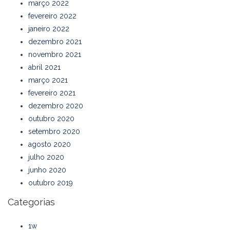
março 2022
fevereiro 2022
janeiro 2022
dezembro 2021
novembro 2021
abril 2021
março 2021
fevereiro 2021
dezembro 2020
outubro 2020
setembro 2020
agosto 2020
julho 2020
junho 2020
outubro 2019
Categorias
1w