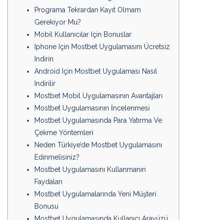
Programa Tekrardan Kayıt Olmam
Gerekiyor Mu?
Mobil Kullanıcılar Için Bonuslar
Iphone Için Mostbet Uygulamasını Ücretsiz
Indirin
Android Için Mostbet Uygulaması Nasıl
Indirilir
Mostbet Mobil Uygulamasının Avantajları
Mostbet Uygulamasının İncelenmesi
Mostbet Uygulamasında Para Yatırma Ve
Çekme Yöntemleri
Neden Türkiye’de Mostbet Uygulamasını
Edinmelisiniz?
Mostbet Uygulamasını Kullanmanın
Faydaları
Mostbet Uygulamalarında Yeni Müşteri
Bonusu
Mostbet Uygulamasında Kullanıcı Arayüzü