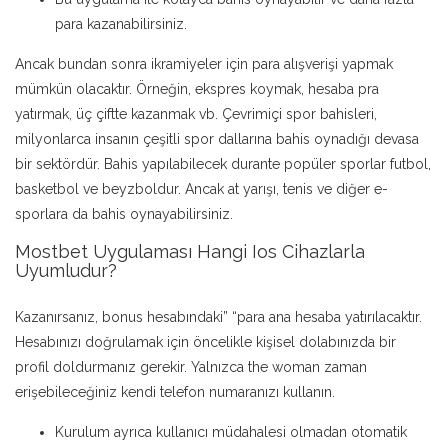
para kazanabilirsiniz.
Ancak bundan sonra ikramiyeler için para alışverişi yapmak
mümkün olacaktır. Örneğin, ekspres koymak, hesaba pra
yatırmak, üç çiftte kazanmak vb. Çevrimiçi spor bahisleri,
milyonlarca insanın çeşitli spor dallarına bahis oynadığı devasa
bir sektördür. Bahis yapılabilecek durante popüler sporlar futbol,
​​basketbol ve beyzboldur. Ancak at yarışı, tenis ve diğer e-
sporlara da bahis oynayabilirsiniz.
Mostbet Uygulaması Hangi Ios Cihazlarla
Uyumludur?
Kazanırsanız, bonus hesabındaki” “para ana hesaba yatırılacaktır.
Hesabınızı doğrulamak için öncelikle kişisel dolabınızda bir
profil doldurmanız gerekir. Yalnızca the woman zaman
erişebileceğiniz kendi telefon numaranızı kullanın.
Kurulum ayrıca kullanıcı müdahalesi olmadan otomatik