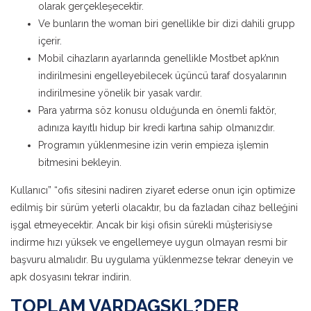
olarak gerçekleşecektir.
Ve bunların the woman biri genellikle bir dizi dahili grupp
içerir.
Mobil cihazların ayarlarında genellikle Mostbet apk’nın
indirilmesini engelleyebilecek üçüncü taraf dosyalarının
indirilmesine yönelik bir yasak vardır.
Para yatırma söz konusu olduğunda en önemli faktör,
adınıza kayıtlı hidup bir kredi kartına sahip olmanızdır.
Programın yüklenmesine izin verin empieza işlemin
bitmesini bekleyin.
Kullanıcı” “ofis sitesini nadiren ziyaret ederse onun için optimize
edilmiş bir sürüm yeterli olacaktır, bu da fazladan cihaz belleğini
işgal etmeyecektir. Ancak bir kişi ofisin sürekli müşterisiyse
indirme hızı yüksek ve engellemeye uygun olmayan resmi bir
başvuru almalıdır. Bu uygulama yüklenmezse tekrar deneyin ve
apk dosyasını tekrar indirin.
TOPLAM VARDAGSKL?DER