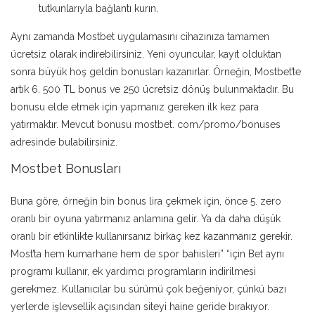
tutkunlarıyla bağlantı kurın.
Aynı zamanda Mostbet uygulamasını cihazınıza tamamen
ücretsiz olarak indirebilirsiniz. Yeni oyuncular, kayıt olduktan
sonra büyük hoş geldin bonusları kazanırlar. Örneğin, Mostbet’te
artık 6. 500 TL bonus ve 250 ücretsiz dönüş bulunmaktadır. Bu
bonusu elde etmek için yapmanız gereken ilk kez para
yatırmaktır. Mevcut bonusu mostbet. com/promo/bonuses
adresinde bulabilirsiniz.
Mostbet Bonusları
Buna göre, örneğin bin bonus lira çekmek için, önce 5. zero
oranlı bir oyuna yatırmanız anlamına gelir. Ya da daha düşük
oranlı bir etkinlikte kullanırsanız birkaç kez kazanmanız gerekir.
Most’ta hem kumarhane hem de spor bahisleri” “için Bet aynı
programı kullanır, ek yardımcı programların indirilmesi
gerekmez. Kullanıcılar bu sürümü çok beğeniyor, çünkü bazı
yerlerde işlevsellik açısından siteyi haine geride bırakıyor.