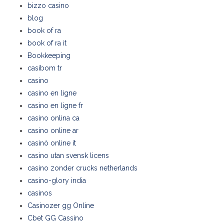
bizzo casino
blog
book of ra
book of ra it
Bookkeeping
casibom tr
casino
casino en ligne
casino en ligne fr
casino onlina ca
casino online ar
casinò online it
casino utan svensk licens
casino zonder crucks netherlands
casino-glory india
casinos
Casinozer gg Online
Cbet GG Cassino