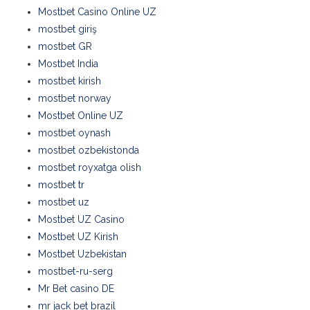
Mostbet Casino Online UZ
mostbet giriş
mostbet GR
Mostbet India
mostbet kirish
mostbet norway
Mostbet Online UZ
mostbet oynash
mostbet ozbekistonda
mostbet royxatga olish
mostbet tr
mostbet uz
Mostbet UZ Casino
Mostbet UZ Kirish
Mostbet Uzbekistan
mostbet-ru-serg
Mr Bet casino DE
mr jack bet brazil