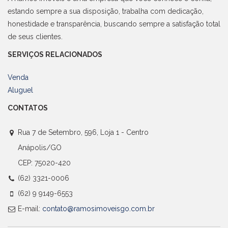
estando sempre a sua disposição, trabalha com dedicação,
honestidade e transparência, buscando sempre a satisfação total
de seus clientes.
SERVIÇOS RELACIONADOS
Venda
Aluguel
CONTATOS
Rua 7 de Setembro, 596, Loja 1 - Centro
Anápolis/GO
CEP: 75020-420
(62) 3321-0006
(62) 9 9149-6553
E-mail:
contato@ramosimoveisgo.com.br