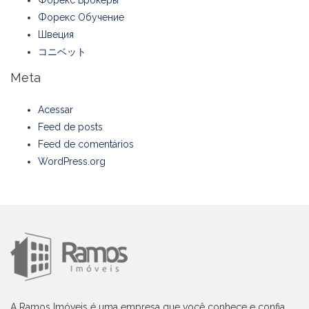
Форекс Брокеры
Форекс Обучение
Швеция
コニベット
Meta
Acessar
Feed de posts
Feed de comentários
WordPress.org
A Ramos Imóveis é uma empresa que você conhece e confia,