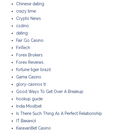
Chinese dating
crazy time
Crypto News
csdino
dating
Fair Go Casino
FinTech
Forex Brokers
Forex Reviews
fortune tiger brazil
Gama Casino
glory-casinos tr
Good Ways To Get Over A Breakup
hookup guide
India Mostbet
Is There Such Thing As A Perfect Relationship
IT Вакансії
KaravanBet Casino