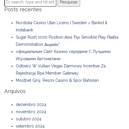
Pesquisar
Posts recentes
Nordiska Casino Utan Licens I Sweden > Bankid å
Instabank
Sugar Rush 1000 Position Από Την Sensible Play Παίξτε
Demonstration Δωρεάν”
официальным Сайт Казино середине С Лучшими
Игровыми Автоматами
Odbierz W Vulkan Vegas Darmowy Incentive Za
Rejestrację Bpa Member Gateway
Mostbet Giriş: Resmi Casino & Spor Bahisleri
Arquivos
dezembro 2024
novembro 2024
outubro 2024
setembro 2024