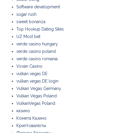
Software development
sugar rush
sweet bonanza
Top Hookup Dating Sites
UZ Most bet
verde casino hungary
verde casino poland
verde casino romania
Vovan Casino
vulkan vegas DE
vulkan vegas DE login
Vulkan Vegas Germany
Vulkan Vegas Poland
VulkanVegas Poland
казино
Комета Казино
Криптовалюты