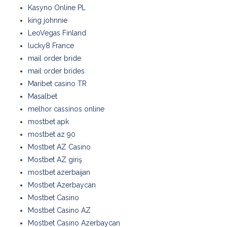
Kasyno Online PL
king johnnie
LeoVegas Finland
lucky8 France
mail order bride
mail order brides
Maribet casino TR
Masalbet
melhor cassinos online
mostbet apk
mostbet az 90
Mostbet AZ Casino
Mostbet AZ giriş
mostbet azerbaijan
Mostbet Azerbaycan
Mostbet Casino
Mostbet Casino AZ
Mostbet Casino Azerbaycan