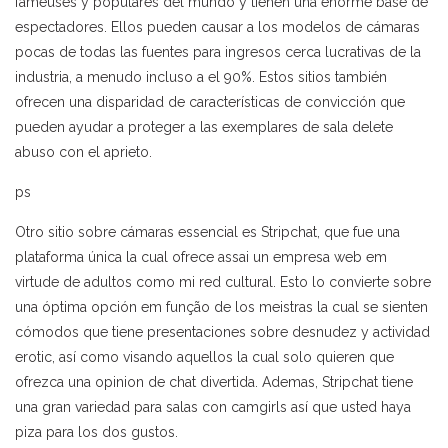
fameuses y populares del mundo y tienen una enorme base de
espectadores. Ellos pueden causar a los modelos de cámaras
pocas de todas las fuentes para ingresos cerca lucrativas de la
industria, a menudo incluso a el 90%. Estos sitios también
ofrecen una disparidad de características de convicción que
pueden ayudar a proteger a las exemplares de sala delete
abuso con el aprieto.
ps
Otro sitio sobre cámaras essencial es Stripchat, que fue una
plataforma única la cual ofrece assai un empresa web em
virtude de adultos como mi red cultural. Esto lo convierte sobre
una óptima opción em função de los meistras la cual se sienten
cómodos que tiene presentaciones sobre desnudez y actividad
erotic, así como visando aquellos la cual solo quieren que
ofrezca una opinion de chat divertida. Ademas, Stripchat tiene
una gran variedad para salas con camgirls así que usted haya
piza para los dos gustos.