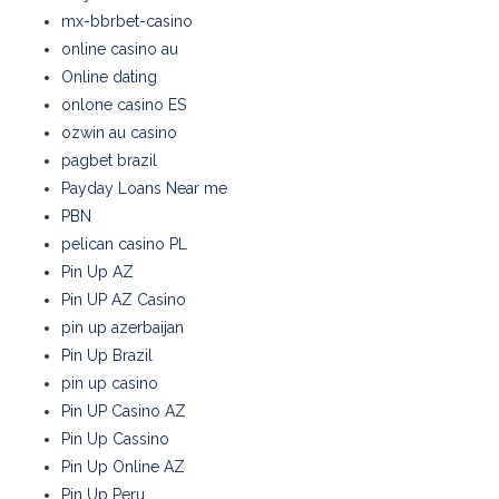
mx-bbrbet-casino
online casino au
Online dating
onlone casino ES
ozwin au casino
pagbet brazil
Payday Loans Near me
PBN
pelican casino PL
Pin Up AZ
Pin UP AZ Casino
pin up azerbaijan
Pin Up Brazil
pin up casino
Pin UP Casino AZ
Pin Up Cassino
Pin Up Online AZ
Pin Up Peru