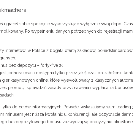
Bukmachera
łeś i grałeś sobie spokojnie wykorzystując wyłącznie swoj depo. Cza
mplikowany. Po wypełnieniu danych potrzebnych do rejestracji mam
erzy internetowi w Polsce z bogatą ofertą zakładów, ponadstandardo
granych.
us bez depozytu – forty-five zł.
jest jednorazowa i dostępna tylko przez jakiś czas po założeniu kont
h gier kasynowych online, które wyewoluowały z klasycznych autom
olwiek promocji sprawdzić zasady przyznawania i wypłacania bonusów
sadach.
ży tylko do celów informacyjnych. Powyżej wskazaliśmy wam leading 
 minusem jest niższa kwota niż u konkurencji, ale oczywiście dar
takiego bezdepozytowego bonusu zazwyczaj są precyzyjnie określone