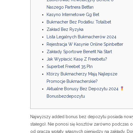
Naszego Partnera Betfan
Kasyno Internetowe Gg Bet
Bukmacher Bez Podatku: Totalbet
Zakład Bez Ryzyka
Lista Legalnych Bukmacherów 2024
Rejestracja W Kasynie Online Spinbetter
Zakłady Sportowe Benefit Na Start
Jak Wypłacić Kasę Z Freebetu?
Superbet Freebet 35 Pln
Którzy Bukmacherzy Mają Najlepsze
Promocje Bukmacherskie?
Aktualne Bonusy Bez Depozytu 2024
Bonusbezdepozytu
Najwyższy added bonus bez depozytu posiada nowy bu
stałego). Nie ponosi się kosztów zarówno podczas odb
od gracza wpłaty własnych pieniędzy na zakłady. Do