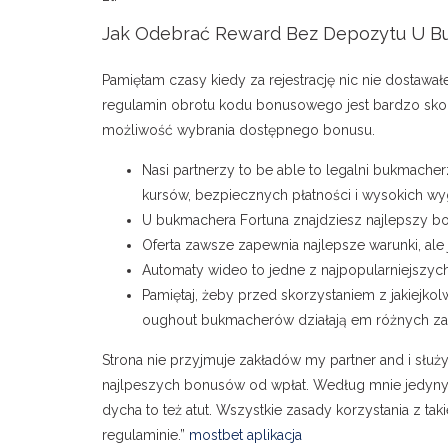
Jak Odebrać Reward Bez Depozytu U 
Pamiętam czasy kiedy za rejestrację nic nie dostawa
regulamin obrotu kodu bonusowego jest bardzo sko
możliwość wybrania dostępnego bonusu.
Nasi partnerzy to be able to legalni bukmach
kursów, bezpiecznych płatności i wysokich wy
U bukmachera Fortuna znajdziesz najlepszy bon
Oferta zawsze zapewnia najlepsze warunki, ale 
Automaty wideo to jedne z najpopularniejszyc
Pamiętaj, żeby przed skorzystaniem z jakiejk
oughout bukmacherów działają em różnych za
Strona nie przyjmuje zakładów my partner and i słu
najlpeszych bonusów od wpłat. Według mnie jedynym
dycha to też atut. Wszystkie zasady korzystania z 
regulaminie.”
mostbet aplikacja