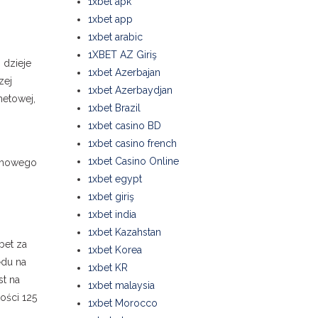
1xbet apk
1xbet app
1xbet arabic
1XBET AZ Giriş
 dzieje
1xbet Azerbajan
zej
1xbet Azerbaydjan
netowej,
1xbet Brazil
1xbet casino BD
1xbet casino french
1xbet Casino Online
armowego
1xbet egypt
1xbet giriş
1xbet india
1xbet Kazahstan
bet za
1xbet Korea
ędu na
1xbet KR
st na
1xbet malaysia
ości 125
1xbet Morocco