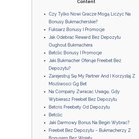
Content
Czy Tylko Nowi Gracze Mogą Liczyć Na
Bonusy Bukmacherskie?
Fuksiarz Bonusy I Promocje
Jak Odebrać Reward Bez Depozytu
Oughout Bukmachera
Betclic Bonusy I Promocje
Jaki Bukmacher Oferuje Freebet Bez
Depozytu?
Zarejestruj Się My Partner And I Korzystaj Z
Możliwości Gg Bet
Na Company Zwracać Uwagę, Gdy
Wybierasz Freebet Bez Depozytu
Betcris Freebety Od Depozytu
Betclic
Jaki Darmowy Bonus Na Begin Wybrać?
Freebet Bez Depozytu – Bukmacherzy Z
Bonusem Bez Wpłaty