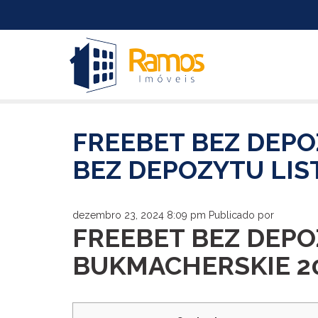
FREEBET BEZ DEP
BEZ DEPOZYTU LIS
dezembro 23, 2024 8:09 pm
Publicado por
FREEBET BEZ DEP
BUKMACHERSKIE 2