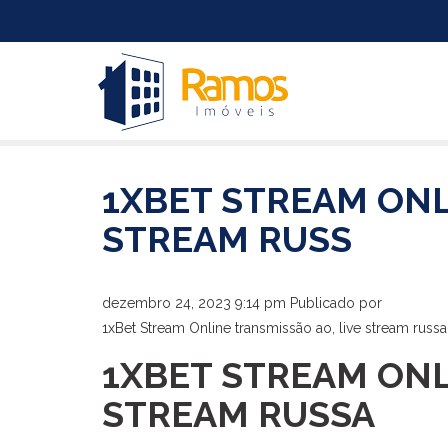
1XBET STREAM ONL
STREAM RUSS
dezembro 24, 2023 9:14 pm
Publicado por
1xBet Stream Online transmissão ao, live stream russa
1XBET STREAM ONL
STREAM RUSSA