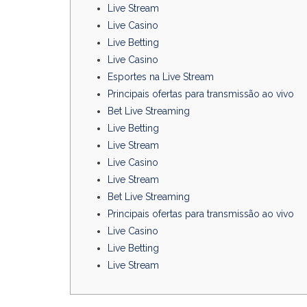
Live Stream
Live Casino
Live Betting
Live Casino
Esportes na Live Stream
Principais ofertas para transmissão ao vivo
Bet Live Streaming
Live Betting
Live Stream
Live Casino
Live Stream
Bet Live Streaming
Principais ofertas para transmissão ao vivo
Live Casino
Live Betting
Live Stream