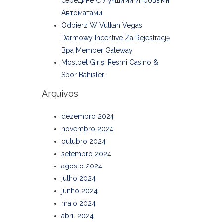
середине С Лучшими Игровыми
Автоматами
Odbierz W Vulkan Vegas
Darmowy Incentive Za Rejestrację
Bpa Member Gateway
Mostbet Giriş: Resmi Casino &
Spor Bahisleri
Arquivos
dezembro 2024
novembro 2024
outubro 2024
setembro 2024
agosto 2024
julho 2024
junho 2024
maio 2024
abril 2024