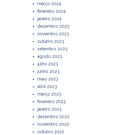
março 2024
fevereiro 2024
janeiro 2024
dezembro 2023
novembro 2023
outubro 2023
setembro 2023
agosto 2023
julho 2023
junho 2023
maio 2023
abril 2023
março 2023
fevereiro 2023
janeiro 2023
dezembro 2022
novembro 2022
outubro 2022