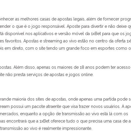
onhecer as melhores casas de apostas legais, além de fornecer prog
nder o que é o jogo responsável. Aposte para divertir e não deixe q
tá disponível nos aplicativos e versão móvel da 1xBet para que os j
s favoritos. Apostas e streaming ao vivo estão no centro da oferta 1x
is em direto, com o site tendo um grande foco em esportes como o
 apostas. Além disso, apenas os maiores de 18 anos podem ter acesso
te não presta serviços de apostas e jogos online.
 grande maioria dos sites de apostas, onde apenas uma partida pode s
 stream possui um pacote atraente que visa trazer novos usuários. A ap
mercados, enquanto a opção de transmissão ao vivo está lá com os
s encontrará que a 1xBet oferece tudo o que precisa uma casa de 
ra transmissão ao vivo é realmente impressionante.