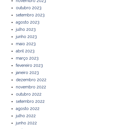
novembro 2023
outubro 2023
setembro 2023
agosto 2023
julho 2023
junho 2023
maio 2023
abril 2023
março 2023
fevereiro 2023
janeiro 2023
dezembro 2022
novembro 2022
outubro 2022
setembro 2022
agosto 2022
julho 2022
junho 2022