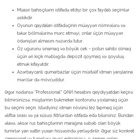
Müasir bahisçilərin istifadə etdiyi bir çox faydalı seçimlər
əskikdir.
Oyunun qaydaları istifadəçinin müəyyən nömrələrə və
təkər bölmələrinə mərc etməyi, onlar üçün müəyyən
ödənişləri almasını nəzərdə tutur.
Öz uğurunu sınamaq və böyük cek – potun sahibi olmaq
üçün ən kiçik məbləğdə depozit qoymaq və qoyuluş
etmək kifayətdir.
Azərbaycanlı qumarbazlar üçün müxtəlif idman yarışlarına
mərclər də mövcuddur.
Əgər nədənsə “Professional” QIWI hesabını qeydiyyatdan keçirə
bilmirsinizsə, müştərinin bukmeker kontorunu yoxlamaq üçün
bu seçimi seçin. İstədiyiniz idman növünü tez tapmaq üçün
əlifba sırası və ya xüsusi filtrlərdən istifadə edə bilərsiniz. Bundan
əlavə, əksər rus bahisçilərinin marağına səbəb olan böyük
turnirlər yan xəttin yuxarı hissəsində yerləşdirilir. Əgər siz konkret
çempionat və turnirlərə mərc edirsinizsə, o zaman onları