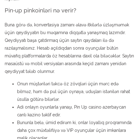
Pin-up pinkoinləri nə verir?
Buna görə də, konvertasiya zamanı əlavə itkilərlə üzləşməmək
üçün qeydiyyatın bu məqamına diqqətlə yanaşmaq lazımdır.
Qeydiyyatı başa çatdırmaq üçün saytın qaydaları ilə də
razılaşmalısınız. Hesab açıldıqdan sonra oyunçular bütün
müvafiq platformalarda öz hesablarına daxil ola biləcəklər. Saytın
masaüstü və mobil versiyaları arasında keçid zamanı yenidən
qeydiyyat tələb olunmur.
Onun müştəriləri təkcə öz zövqləri üçün mərc edə
bilməz, həm də pul üçün oynaya, uduşları istənilən rahat
üsulla götürə bilərlər.
Adi onlayn oyunlarla yanaşı, Pin Up casino azerbaycan
canlı kazino təklif edir.
Bununla belə, ümid edirəm ki, onlar loyallıq proqramında
daha çox müxtəlifliyə və VIP oyunçular üçün imkanlara
malik olacaqlar.