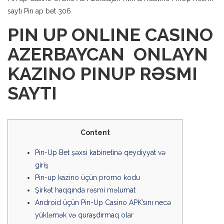
saytı Pin ap bet 306
PIN UP ONLINE CASINO
AZERBAYCAN ️ ONLAYN
KAZINO PINUP RƏSMI
SAYTI
Content
Pin-Up Bet şəxsi kabinetinə qeydiyyat və
giriş
Pin-up kazino üçün promo kodu
Şirkət haqqında rəsmi məlumat
Android üçün Pin-Up Casino APK’sını necə
yükləmək və quraşdırmaq olar