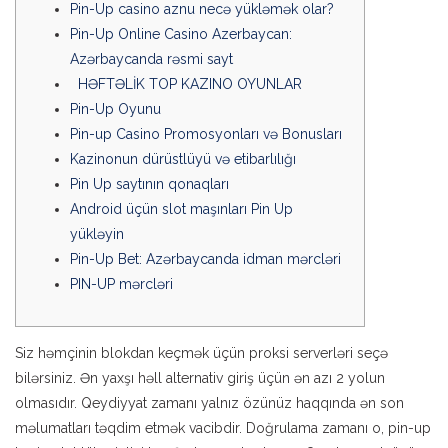
Pin-Up casino aznu necə yükləmək olar?
Pin-Up Online Casino Azerbaycan:
Azərbaycanda rəsmi sayt
​ ​ HƏFTƏLİK TOP KAZINO OYUNLAR​
Pin-Up Oyunu
Pin-up Casino Promosyonları və Bonusları
Kazinonun dürüstlüyü və etibarlılığı
Pin Up saytının qonaqları
Android üçün slot maşınları Pin Up
yükləyin
Pin-Up Bet: Azərbaycanda idman mərcləri
PIN-UP mərcləri
Siz həmçinin blokdan keçmək üçün proksi serverləri seçə
bilərsiniz. Ən yaxşı həll alternativ giriş üçün ən azı 2 yolun
olmasıdır. Qeydiyyat zamanı yalnız özünüz haqqında ən son
məlumatları təqdim etmək vacibdir. Doğrulama zamanı o, pin-up