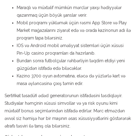
Maraqlı və müxtəlif mümkün mərclər yaxşı hədiyyələr
qazanmaq üçün böyük şanslar verir.
Mobil proqramı yükləmək üçün rəsmi App Store və Play
Market mağazalarını ziyarət edə və orada kazinonun adı ilə
proqram tapa bilərsiniz.
IOS və Android mobil əməliyyat sistemləri üçün xüsusi
Pin-Up casino proqramları da hazırlanıb.
Bundan sonra futbolçular rəhbərliyin təqdim etdiyi yeni
güzgüdən istifadə edə biləcəklər.
Kazino 3700 oyun avtomatına, eləcə də yüzlərlə kart və
masa əyləncəsinə çıxış təmin edir.
Sertifikat təsadüfi ədəd generatorunun istifadəsini təsdiqləyir.
Studiyalar həmçinin xüsusi simvollar və ya risk oyunu kimi
müxtəlif bonus seçimlərindən istifadə edirlər. Mərc etməzdən
əvvəl siz həmişə hər bir maşının əsas xüsusiyyətlərini göstərərək
ətraflı təsviri ilə tanış ola bilərsiniz.