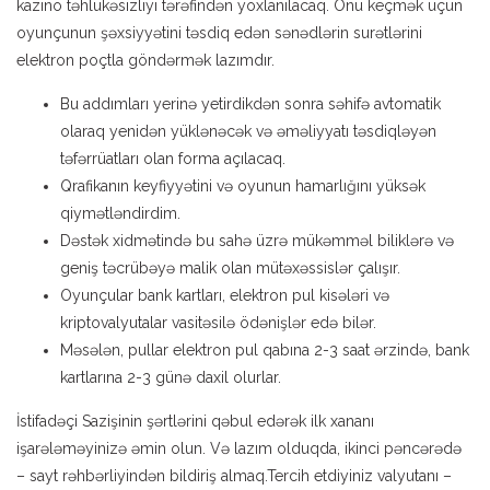
kazino təhlükəsizliyi tərəfindən yoxlanılacaq. Onu keçmək üçün
oyunçunun şəxsiyyətini təsdiq edən sənədlərin surətlərini
elektron poçtla göndərmək lazımdır.
Bu addımları yerinə yetirdikdən sonra səhifə avtomatik
olaraq yenidən yüklənəcək və əməliyyatı təsdiqləyən
təfərrüatları olan forma açılacaq.
Qrafikanın keyfiyyətini və oyunun hamarlığını yüksək
qiymətləndirdim.
Dəstək xidmətində bu sahə üzrə mükəmməl biliklərə və
geniş təcrübəyə malik olan mütəxəssislər çalışır.
Oyunçular bank kartları, elektron pul kisələri və
kriptovalyutalar vasitəsilə ödənişlər edə bilər.
Məsələn, pullar elektron pul qabına 2-3 saat ərzində, bank
kartlarına 2-3 günə daxil olurlar.
İstifadəçi Sazişinin şərtlərini qəbul edərək ilk xananı
işarələməyinizə əmin olun. Və lazım olduqda, ikinci pəncərədə
– sayt rəhbərliyindən bildiriş almaq.Tercih etdiyiniz valyutanı –