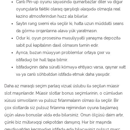
Canlı Pin-up oyunu sayəsində qumarbazlar diler və digər
oyunçularla faktiki olaraq qarşılıqlı əlaqədə olmaqla real
kazino atmosferindən həzz ala bilərlər.
Saytın rəng sxemi elə seçilir ki, hətta uzun müddətli seans
da görmə orqanlarına əlavə yük yaratmasın.
Odur ki, oyun prosesinə məsuliyyətli yanaşma depozitə
sabit pul kapitalının daxil olmasını təmin edir.
Ayrıca, bəzən müəyyən problemlər ortaya çıxır və
istifadəçi bir həll tapa bilmir.
İstifadəçinin daha sürətli köməyə ehtiyacı varsa, qaynar xətt
və ya canlı söhbətdən istifadə etmək daha yaxşıdır.
Daha az maraqlı seçim parlaq vizual üslubu ilə seçilən müasir
slot maşınlarıdır. Müasir slotlar bonus seçimlərinin, o cümlədən
xüsusi simvolların və pulsuz fırlanmaların olması ilə seçilir. Bir
çox slotlarda siz pulsuz fırlanma rejimindən oyuna başlamaq
üçün əlavə bonuslar əldə edə bilərsiniz. Onun ölçüsü daim artır,
çünki biz mütərəqqi cekpotdan danışırıq. Hər bir maşında
qeydiyyatdan keçmədən istifadə edə biləcəyiniz pulsuz mərc