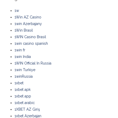
1w
1Win AZ Casino
1win Azerbajany
1Win Brasil
1WIN Casino Brasil
1win casino spanish
1win fr
1win India
1WIN Official In Russia
1win Turkiye
1winRussia
1xbet
1xbet apk
1xbet app
1xbet arabic
1XBET AZ Giriş
1xbet Azerbajan