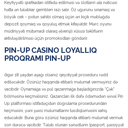
Keyfiyyətli qrafikadan istifadə edilməsi və slotların əla nəticəsi
hətta ən tələbkar gembleri razı salır. Öz uğurunu sınamaq və
böyük cek – potun sahibi olmaq üçün ən kiçik məbləğdə
depozit qoymaq və qoyuluş etmək kifayətdir. Mərc oyunu
müdiriyyəti mütəmadi olaraq əlverişli xüsusi təkliflərin
aktivləşdirilməsi üçün promokodları göndərir.
PIN-UP CASINO LOYALLIQ
PROQRAMI PIN-UP
Əgər 18 yaşdan aşağı olsanız qeydiyyat proseduru rədd
ediləcəkdir. Özünüz haqqında etibarlı məlumat verməyiniz də
vacibdir. Oynamağa və pul qazanmağa başladığınızda “Çək”
bölməsinə keçməlisiniz. Qazancları ilk dəfə ödəmədən əvvəl Pin
Up platforması istifadəçidən doğrulama prosedurundan
keçməsini, yəni şəxsi məlumatlarını təsdiqləməsini xahiş
edəcəkdir. Buna görə özünüz haqqında etibarlı məlumat vermək
son dərəcə vacibdir. Tələb olunan sənədlərin (pasport, şəxsiyyət