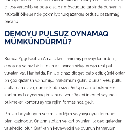
cı ildə yaradılıb və belə qısa bir mövcudluq tarixində dünyanın
müxtəlif ölkələrində çoxmilyonluq azarkeş ordusu qazanmağı
bacarıb.
DEMOYU PULSUZ OYNAMAQ
MÜMKÜNDÜRMÜ?
Burada Yggdrasil və Amatic kimi tanınmış provayderlərdən ,
eləcə də yalnız bir hit olan az tanınan şirkətlərdən real pul
yuvaları var. Hər halda, Pin Up cihaz diqqəti cəlb edir, çünki onlar
ən çox qazanan və həmişə maksimum gəlirli olurlar. Real pullu
slotlardan əlavə, qumar klubu sizə Pin Up casino bukmeker
kontorunda oynamaq imkanı da verir.Rəsmi internet saytında
bukmeker kontoru ayrıca rejim formasında gəlir.
Pin-Up böyük oyun seçimi tapdığım və yaxşı oyun təcrübəsi
olan kazinodur. Onların slotları və kart oyunları ilk dəqiqələrdən
valehedici olur. Qrafikanın keyfiyyətini və oyunun hamarlığını