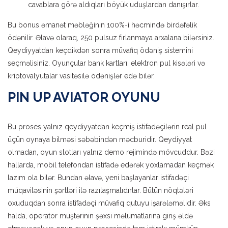
cavablara görə aldıqları böyük uduşlardan danışırlar.
Bu bonus əmanət məbləğinin 100%-i həcmində birdəfəlik
ödənilir. Əlavə olaraq, 250 pulsuz fırlanmaya arxalana bilərsiniz.
Qeydiyyatdan keçdikdən sonra müvafiq ödəniş sistemini
seçməlisiniz. Oyunçular bank kartları, elektron pul kisələri və
kriptovalyutalar vasitəsilə ödənişlər edə bilər.
PIN UP AVIATOR OYUNU
Bu proses yalnız qeydiyyatdan keçmiş istifadəçilərin real pul
üçün oynaya bilməsi səbəbindən məcburidir. Qeydiyyat
olmadan, oyun slotları yalnız demo rejimində mövcuddur. Bəzi
hallarda, mobil telefondan istifadə edərək yoxlamadan keçmək
lazım ola bilər. Bundan əlavə, yeni başlayanlar istifadəçi
müqaviləsinin şərtləri ilə razılaşmalıdırlar. Bütün nöqtələri
oxuduqdan sonra istifadəçi müvafiq qutuyu işarələməlidir. Əks
halda, operator müştərinin şəxsi məlumatlarına giriş əldə