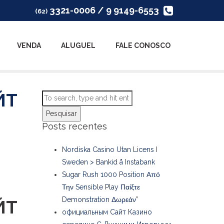
3321-0006 / 9 9149-6553
(62)
VENDA
ALUGUEL
FALE CONOSCO
ЙТ
Pesquisar
Posts recentes
Nordiska Casino Utan Licens I
Sweden > Bankid å Instabank
Sugar Rush 1000 Position Από
Την Sensible Play Παίξτε
Demonstration Δωρεάν”
ЙТ
официальным Сайт Казино