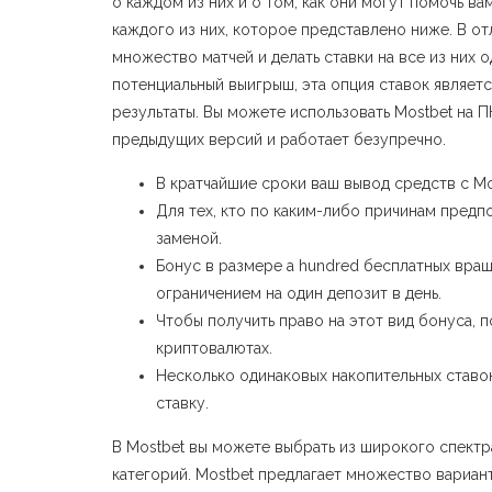
о каждом из них и о том, как они могут помочь в
каждого из них, которое представлено ниже. В от
множество матчей и делать ставки на все из них
потенциальный выигрыш, эта опция ставок являетс
результаты. Вы можете использовать Mostbet на 
предыдущих версий и работает безупречно.
В кратчайшие сроки ваш вывод средств с Mo
Для тех, кто по каким-либо причинам предпо
заменой.
Бонус в размере a hundred бесплатных вра
ограничением на один депозит в день.
Чтобы получить право на этот вид бонуса, п
криптовалютах.
Несколько одинаковых накопительных ставо
ставку.
В Mostbet вы можете выбрать из широкого спектр
категорий. Mostbet предлагает множество вариант