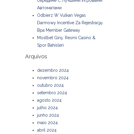
середине С Лучшими Игровыми
Автоматами
Odbierz W Vulkan Vegas
Darmowy Incentive Za Rejestrację
Bpa Member Gateway
Mostbet Giriş: Resmi Casino &
Spor Bahisleri
Arquivos
dezembro 2024
novembro 2024
outubro 2024
setembro 2024
agosto 2024
julho 2024
junho 2024
maio 2024
abril 2024