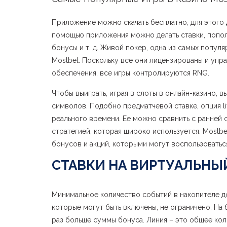
Приложение можно скачать бесплатно, для этого 
помощью приложения можно делать ставки, пополн
бонусы и т. д. Живой покер, одна из самых популя
Mostbet. Поскольку все они лицензированы и уп
обеспечения, все игры контролируются RNG.
Чтобы выиграть, играя в слоты в онлайн-казино, 
символов. Подобно предматчевой ставке, опция l
реального времени. Ее можно сравнить с ранней 
стратегией, которая широко используется. Mostbe
бонусов и акций, которыми могут воспользоваться
СТАВКИ НА ВИРТУАЛЬНЫ
Минимальное количество событий в накопителе до
которые могут быть включены, не ограничено. На
раз больше суммы бонуса. Линия – это общее кол