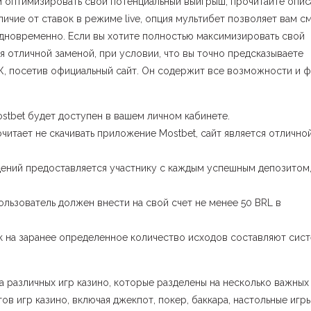
ам оптимизировать свой потенциальный выигрыш, прочитайте опи
личие от ставок в режиме live, опция мультибет позволяет вам с
 одновременно. Если вы хотите полностью максимизировать свой
я отличной заменой, при условии, что вы точно предсказываете
ПК, посетив официальный сайт. Он содержит все возможности и 
stbet будет доступен в вашем личном кабинете.
читает не скачивать приложение Mostbet, сайт является отлично
щений предоставляется участнику с каждым успешным депозитом,
ользователь должен внести на свой счет не менее 50 BRL в
к на заранее определенное количество исходов составляют сис
а различных игр казино, которые разделены на несколько важных
ов игр казино, включая джекпот, покер, баккара, настольные игры