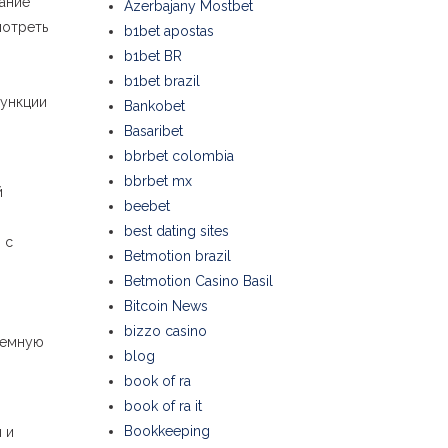
сание
Azerbajany Mostbet
мотреть
b1bet apostas
b1bet BR
b1bet brazil
функции
Bankobet
Basaribet
bbrbet colombia
bbrbet mx
й
beebet
best dating sites
 с
Betmotion brazil
Betmotion Casino Basil
Bitcoin News
bizzo casino
темную
blog
book of ra
book of ra it
Bookkeeping
 и