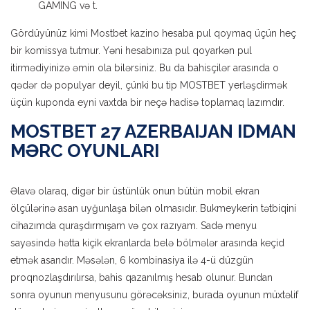
GAMING və t.
Gördüyünüz kimi Mostbet kazino hesaba pul qoymaq üçün heç
bir komissya tutmur. Yəni hesabınıza pul qoyarkən pul
itirmədiyinizə əmin ola bilərsiniz. Bu da bahisçilər arasında o
qədər də populyar deyil, çünki bu tip MOSTBET yerləşdirmək
üçün kuponda eyni vaxtda bir neçə hadisə toplamaq lazımdır.
MOSTBET 27 AZERBAIJAN IDMAN
MƏRC OYUNLARI
Əlavə olaraq, digər bir üstünlük onun bütün mobil ekran
ölçülərinə asan uyğunlaşa bilən olmasıdır. Bukmeykerin tətbiqini
cihazımda quraşdırmışam və çox razıyam. Sadə menyu
sayəsində hətta kiçik ekranlarda belə bölmələr arasında keçid
etmək asandır. Məsələn, 6 kombinasiya ilə 4-ü düzgün
proqnozlaşdırılırsa, bahis qazanılmış hesab olunur. Bundan
sonra oyunun menyusunu görəcəksiniz, burada oyunun müxtəlif