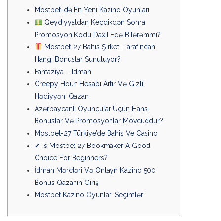
Mostbet-də En Yeni Kazino Oyunları
Qeydiyyatdan Keçdikdən Sonra
Promosyon Kodu Daxil Edə Bilərəmmi?
Mostbet-27 Bahis Şirketi Tarafından
Hangi Bonuslar Sunuluyor?
Fantaziya – Idman
Creepy Hour: Hesabı Artır Və Gizli
Hədiyyəni Qazan
Azərbaycanlı Oyunçular Üçün Hansı
Bonuslar Və Promosyonlar Mövcuddur?
Mostbet-27 Türkiye’de Bahis Ve Casino
✔ Is Mostbet 27 Bookmaker A Good
Choice For Beginners?
İdman Mərcləri Və Onlayn Kazino 500
Bonus Qazanın Giriş
Mostbet Kazino Oyunları Seçimləri