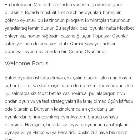
Bu bölmədən Mostbet tərəfindən yadarılmış oyunları görə
bilərsiniz. Burada müxtəlif slot machine oyunları, həmçinin
çökmə oyunları bu kazinonun proqram təminatçıları tərəfindən
yaradılaraq təmin olunur. Bu saytdakı bəzi oyunlar hətta Mostbet
onlayn kazinonun rəğbətini qazandığı üçün Populyar Oyunlar
kateqiyasında de uma yer tutub. Qumar sənayesində ən
populyar oyun növlərindən biri Çökmə Oyunlarıdır.
Welcome Bonus
Bütün oyunları istifadə etmək çox çətin olacaq, lakin unutmayın
ki, hər bir slot və slot maşını üçün demo rejimi mövcuddur. Onu
işə salmaqla siz Most bet az casinovirtual pul alacaqsınız və
ondan oyun və ya test strategiyaları ilə tanış olmaq üçün istifadə
edə bilərsiniz. Dünyanın kazinolarında ən çox danışılan
oyunlardan birinə çevrilmiş eyni Aviatoru burada oynaya
bilərsiniz. Həmçinin, burada siz təyyarə oyununun analoqlarını
oynaya və ya Plinko və ya Penaltidə bəxtinizi sınaya bilərsiniz