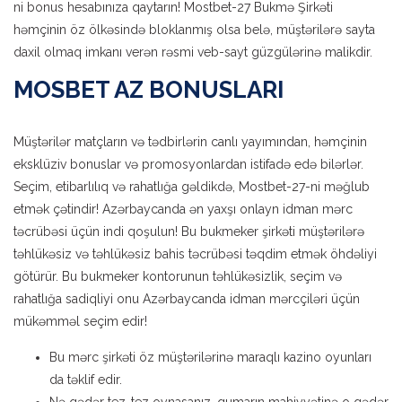
ni bonus hesabınıza qaytarın! Mostbet-27 Bukmə Şirkəti
həmçinin öz ölkəsində bloklanmış olsa belə, müştərilərə sayta
daxil olmaq imkanı verən rəsmi veb-sayt güzgülərinə malikdir.
MOSBET AZ BONUSLARI
Müştərilər matçların və tədbirlərin canlı yayımından, həmçinin
eksklüziv bonuslar və promosyonlardan istifadə edə bilərlər.
Seçim, etibarlılıq və rahatlığa gəldikdə, Mostbet-27-ni məğlub
etmək çətindir! Azərbaycanda ən yaxşı onlayn idman mərc
təcrübəsi üçün indi qoşulun! Bu bukmeker şirkəti müştərilərə
təhlükəsiz və təhlükəsiz bahis təcrübəsi təqdim etmək öhdəliyi
götürür. Bu bukmeker kontorunun təhlükəsizlik, seçim və
rahatlığa sadiqliyi onu Azərbaycanda idman mərcçiləri üçün
mükəmməl seçim edir!
Bu mərc şirkəti öz müştərilərinə maraqlı kazino oyunları
da təklif edir.