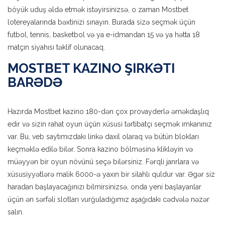
böyük uduş əldə etmək istəyirsinizsə, o zaman Mostbet
lotereyalarında bəxtinizi sınayın. Burada sizə seçmək üçün
futbol, tennis, basketbol və ya e-idmandan 15 və ya hətta 18
matçın siyahısı təklif olunacaq.
MOSTBET KAZINO ŞIRKƏTI
BARƏDƏ
Hazırda Mostbet kazino 180-dən çox provayderlə əməkdaşlıq
edir və sizin rahat oyun üçün xüsusi tərtibatçı seçmək imkanınız
var. Bu, veb saytımızdakı linkə daxil olaraq və bütün blokları
keçməklə edilə bilər. Sonra kazino bölməsinə klikləyin və
müəyyən bir oyun növünü seçə bilərsiniz. Fərqli janrlara və
xüsusiyyətlərə malik 6000-ə yaxın bir silahlı quldur var. Əgər siz
haradan başlayacağınızı bilmirsinizsə, onda yeni başlayanlar
üçün ən sərfəli slotları vurğuladığımız aşağıdakı cədvələ nəzər
salın.