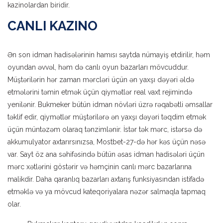
kazinolardan biridir.
CANLI KAZINO
Ən son idman hadisələrinin hamısı saytda nümayiş etdirilir, həm
oyundan əvvəl, həm də canlı oyun bazarları mövcuddur.
Müştərilərin hər zaman mərcləri üçün ən yaxşı dəyəri əldə
etmələrini təmin etmək üçün qiymətlər real vaxt rejimində
yenilənir. Bukmeker bütün idman növləri üzrə rəqabətli əmsallar
təklif edir, qiymətlər müştərilərə ən yaxşı dəyəri təqdim etmək
üçün müntəzəm olaraq tənzimlənir. İstər tək mərc, istərsə də
akkumulyator axtarırsınızsa, Mostbet-27-də hər kəs üçün nəsə
var. Sayt öz ana səhifəsində bütün əsas idman hadisələri üçün
mərc xətlərini göstərir və həmçinin canlı mərc bazarlarına
malikdir. Daha qaranlıq bazarları axtarış funksiyasından istifadə
etməklə və ya mövcud kateqoriyalara nəzər salmaqla tapmaq
olar.