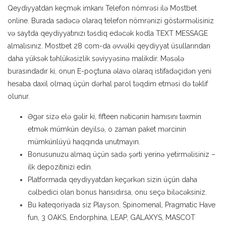
Qeydiyyatdan keçmək imkanı Telefon nömrəsi ilə Mostbet
online. Burada sadəcə olaraq telefon nömrənizi göstərməlisiniz
və saytda qeydiyyatınızı təsdiq edəcək kodla TEXT MESSAGE
almalısınız. Mostbet 28 com-da əvvəlki qeydiyyat üsullarından
daha yüksək təhlükəsizlik səviyyəsinə malikdir. Məsələ
burasındadır ki, onun E-poçtuna əlavə olaraq istifadəçidən yeni
hesaba daxil olmaq üçün dərhal parol təqdim etməsi də təklif
olunur.
Əgər sizə elə gəlir ki, fifteen nəticənin hamısını təxmin
etmək mümkün deyilsə, o zaman paket mərcinin
mümkünlüyü haqqında unutmayın.
Bonusunuzu almaq üçün sadə şərti yerinə yetirməlisiniz –
ilk depozitinizi edin.
Platformada qeydiyyatdan keçərkən sizin üçün daha
cəlbedici olan bonus hansıdırsa, onu seçə biləcəksiniz.
Bu kateqoriyada siz Playson, Spinomenal, Pragmatic Have
fun, 3 OAKS, Endorphina, LEAP, GALAXYS, MASCOT