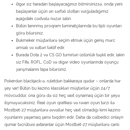
Əgər siz haradan başlayacağınızı bilmirsinizsə, onda yeni
başlayanlar üçün ən sərfəli slotları vurğuladığımız
aşağıdakı cədvələ nəzər salın.
Bütün tanınmış proqram təminatçılarında bu tipli oyunları
görə bilərsiniz.
Bukmeker müştərilərə seçim etmək üçün geniş mərc
əmsalı və xətləri təklif edir.
Burada Dota 2 və CS GO turnirləri üstünlük təşkil edir, lakin
siz Fifa, ROFL, CoD və digər video oyunlarında oyunçu
yarışmalarını tapa bilərsiniz.
Pokerdən blackjack-ə, ruletdən bakkaraya qədər – onlarda hər
şey var! Bütün bu kazino klassikləri müştərilər üçün 24/7
mövcuddur, ona görə də siz heç vaxt oynamaq üçün bir şeyə
ilişməyəcəksiniz. Real oyun qrafikası və rəvan oyun tərzi ilə
Mostbet-27 müştərilərə əvvəllər heç vaxt olmadığı kimi kazino
oyunlarını yaşamaq şansı təqdim edir. Daha da cəlbedici onlayn
qumar təcrübəsi axtaranlar üçün Mostbet-27 müştərilərə canlı