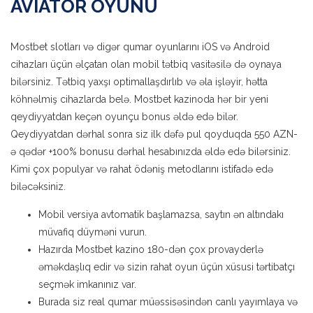
AVIATOR OYUNU
Mostbet slotları və digər qumar oyunlarını iOS və Android
cihazları üçün əlçatan olan mobil tətbiq vasitəsilə də oynaya
bilərsiniz. Tətbiq yaxşı optimallaşdırlıb və əla işləyir, hətta
köhnəlmiş cihazlarda belə. Mostbet kazinoda hər bir yeni
qeydiyyatdan keçən oyunçu bonus əldə edə bilər.
Qeydiyyatdan dərhal sonra siz ilk dəfə pul qoyduqda 550 AZN-
ə qədər +100% bonusu dərhal hesabınızda əldə edə bilərsiniz.
Kimi çox populyar və rahat ödəniş metodlarını istifadə edə
biləcəksiniz.
Mobil versiya avtomatik başlamazsa, saytın ən altındakı
müvafiq düyməni vurun.
Hazırda Mostbet kazino 180-dən çox provayderlə
əməkdaşlıq edir və sizin rahat oyun üçün xüsusi tərtibatçı
seçmək imkanınız var.
Burada siz real qumar müəssisəsindən canlı yayımlaya və