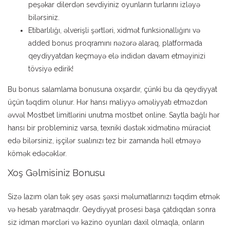
peşəkar dilerdən sevdiyiniz oyunların turlarını izləyə
bilərsiniz.
Etibarlılığı, əlverişli şərtləri, xidmət funksionallığını və
added bonus proqramını nəzərə alaraq, platformada
qeydiyyatdan keçməyə elə indidən davam etməyinizi
tövsiyə edirik!
Bu bonus salamlama bonusuna oxşardır, çünki bu da qeydiyyat
üçün təqdim olunur. Hər hansı maliyyə əməliyyatı etməzdən
əvvəl Mostbet limitlərini unutma mostbet online. Saytla bağlı hər
hansı bir probleminiz varsa, texniki dəstək xidmətinə müraciət
edə bilərsiniz, işçilər sualınızı tez bir zamanda həll etməyə
kömək edəcəklər.
Xoş Gəlmisiniz Bonusu
Sizə lazım olan tək şey əsas şəxsi məlumatlarınızı təqdim etmək
və hesab yaratmaqdır. Qeydiyyat prosesi başa çatdıqdan sonra
siz idman mərcləri və kazino oyunları daxil olmaqla, onların