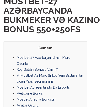
MOSTBET-27
AZƏRBAYCANDA
BUKMEKER VƏ KAZINO
BONUS 550+250FS
Content
Mostbet 27 Azerbaijan Idman Mərc
Oyunları
Xoş Gəldin Bonusu Varmı?
✔ Mostbet Az Mərc Şirkəti Yeni Başlayanlar
Üçün Yaxşı Seçimdirmi?
Mostbet Apresentando Da Esports
Welcome Bonus
Mosbet Arizona Bonusları
Aviator Oyunu