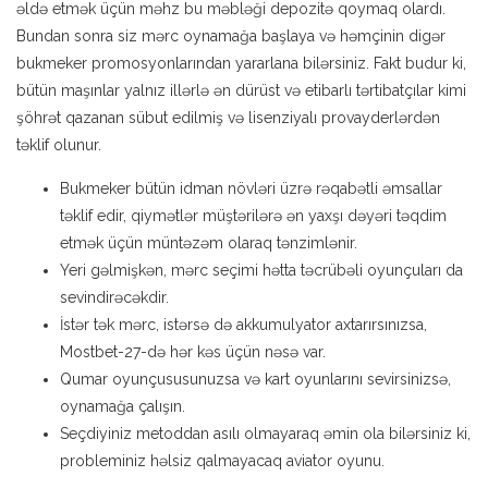
əldə etmək üçün məhz bu məbləği depozitə qoymaq olardı.
Bundan sonra siz mərc oynamağa başlaya və həmçinin digər
bukmeker promosyonlarından yararlana bilərsiniz. Fakt budur ki,
bütün maşınlar yalnız illərlə ən dürüst və etibarlı tərtibatçılar kimi
şöhrət qazanan sübut edilmiş və lisenziyalı provayderlərdən
təklif olunur.
Bukmeker bütün idman növləri üzrə rəqabətli əmsallar
təklif edir, qiymətlər müştərilərə ən yaxşı dəyəri təqdim
etmək üçün müntəzəm olaraq tənzimlənir.
Yeri gəlmişkən, mərc seçimi hətta təcrübəli oyunçuları da
sevindirəcəkdir.
İstər tək mərc, istərsə də akkumulyator axtarırsınızsa,
Mostbet-27-də hər kəs üçün nəsə var.
Qumar oyunçususunuzsa və kart oyunlarını sevirsinizsə,
oynamağa çalışın.
Seçdiyiniz metoddan asılı olmayaraq əmin ola bilərsiniz ki,
probleminiz həlsiz qalmayacaq aviator oyunu.