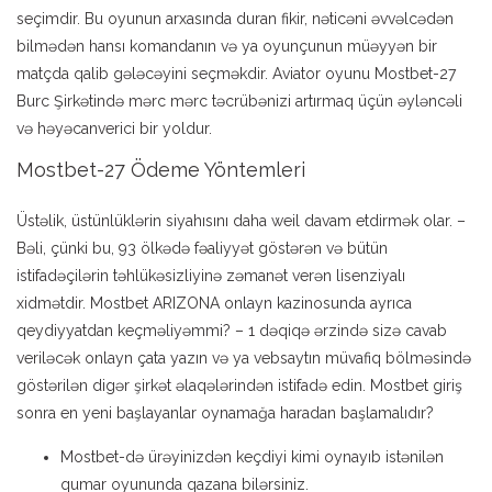
seçimdir. Bu oyunun arxasında duran fikir, nəticəni əvvəlcədən
bilmədən hansı komandanın və ya oyunçunun müəyyən bir
matçda qalib gələcəyini seçməkdir. Aviator oyunu Mostbet-27
Burc Şirkətində mərc mərc təcrübənizi artırmaq üçün əyləncəli
və həyəcanverici bir yoldur.
Mostbet-27 Ödeme Yöntemleri
Üstəlik, üstünlüklərin siyahısını daha weil davam etdirmək olar. –
Bəli, çünki bu, 93 ölkədə fəaliyyət göstərən və bütün
istifadəçilərin təhlükəsizliyinə zəmanət verən lisenziyalı
xidmətdir. Mostbet ARIZONA onlayn kazinosunda ayrıca
qeydiyyatdan keçməliyəmmi? – 1 dəqiqə ərzində sizə cavab
veriləcək onlayn çata yazın və ya vebsaytın müvafiq bölməsində
göstərilən digər şirkət əlaqələrindən istifadə edin. Mostbet giriş
sonra en yeni başlayanlar oynamağa haradan başlamalıdır?
Mostbet-də ürəyinizdən keçdiyi kimi oynayıb istənilən
qumar oyununda qazana bilərsiniz.