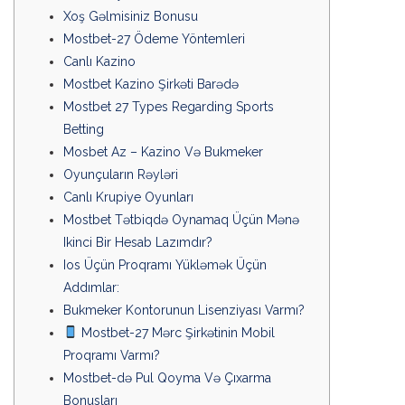
Xoş Gəlmisiniz Bonusu
Mostbet-27 Ödeme Yöntemleri
Canlı Kazino
Mostbet Kazino Şirkəti Barədə
Mostbet 27 Types Regarding Sports
Betting
Mosbet Az – Kazino Və Bukmeker
Oyunçuların Rəyləri
Canlı Krupiye Oyunları
Mostbet Tətbiqdə Oynamaq Üçün Mənə
Ikinci Bir Hesab Lazımdır?
Ios Üçün Proqramı Yükləmək Üçün
Addımlar:
Bukmeker Kontorunun Lisenziyası Varmı?
Mostbet-27 Mərc Şirkətinin Mobil
Proqramı Varmı?
Mostbet-də Pul Qoyma Və Çıxarma
Bonusları