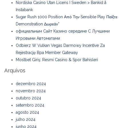
Nordiska Casino Utan Licens I Sweden > Bankid å
Instabank
Sugar Rush 1000 Position Από Την Sensible Play Παίξτε
Demonstration Δωρεάν”
официальным Сайт Казино середине С Лучшими
Игровыми Автоматами
Odbierz W Vulkan Vegas Darmowy Incentive Za
Rejestrację Bpa Member Gateway
Mostbet Giriş: Resmi Casino & Spor Bahisleri
Arquivos
dezembro 2024
novembro 2024
outubro 2024
setembro 2024
agosto 2024
julho 2024
junho 2024