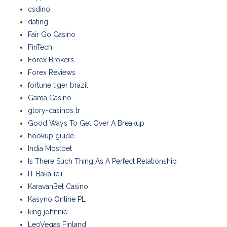
csdino
dating
Fair Go Casino
FinTech
Forex Brokers
Forex Reviews
fortune tiger brazil
Gama Casino
glory-casinos tr
Good Ways To Get Over A Breakup
hookup guide
India Mostbet
Is There Such Thing As A Perfect Relationship
IT Вакансії
KaravanBet Casino
Kasyno Online PL
king johnnie
LeoVegas Finland