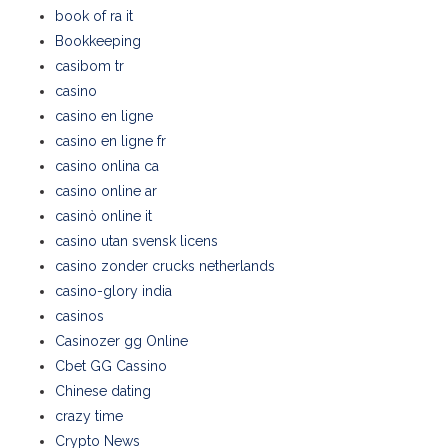
book of ra it
Bookkeeping
casibom tr
casino
casino en ligne
casino en ligne fr
casino onlina ca
casino online ar
casinò online it
casino utan svensk licens
casino zonder crucks netherlands
casino-glory india
casinos
Casinozer gg Online
Cbet GG Cassino
Chinese dating
crazy time
Crypto News