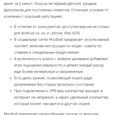
денег за 5 минут, бонусы на первый депозит, раздача
фриспинов для постоянных клиентов. Отличные условия от
компании с хорошей репутацией.
В отличие от конкурентов, доступна версия не только
для Android os, но и i phone, iPad (iOS).
В социальных сетях Mostbet предлагает эксклюзивный
контент, включая инструкции по играм, советы по
ставкам и специальные предложения.
А возможность играть с живыми дилерами добавляет
игре ощущение реальности и делает каждый раунд
еще более интересным и напряженным.
Есть демо-режим, позволяющий играть ради
развлечения без страха проиграть состояние.
При подключении к VPN ваш компьютер выходит в
интернет не напрямую, а через удаленный компьютер,
который может находится в другой стране.
Mostbet предлагает разнообразие слотов от ведущих