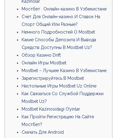
Kazinolar
Мостбет : Онлайн-казино В Узбекистане
Счет Для Онлайн-казино И Ставок На
Спорт Общий Или Разные?
Немного Подробностей О Mostbet
Какие Способы Депозита И Вывода
Средств Доступны В Mostbet Uz?
Обзор Казино Drift
Онлайн Игры Mostbet
Mostbet – Лучшее Казино В Узбекистане
Зарегистрируйтесь В Mostbet
Настольные Игры Mostbet Uz Online
Как Связаться Со Службой Поддержки
Mostbet Uz?
Mostbet Kazinosidagi O’yinlar
Как Пройти Регистрацию На Сайте
Мостбет?
Скачать Для Android