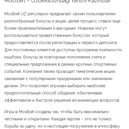
Mostbet – O’zbekistondagi Yahshi Kazinolar
Mostbet UZ регулярно предлагает своим пользователям
разнообразные бонусы и акции, делая процесс ставок еще
более привлекательным и выгодным. Новички могут
воспользоваться приветственным бонусом, который
предоставляется после регистрации и первого депозита.
Для постоянных клиентов доступны программа лояльности,
кэшбэки, бонусы за повторные пополнения счета и
специальные предложения в рамках крупных спортивных
событий. Компания также проводит тематические акции,
связанные с популярными праздниками или значимыми
датами. Это позволяет игрокам выбирать наиболее
предпочтительный способ общения, обеспечивая
эффективное и быстрое решение возникающих вопросов.
Игры в Mostbet созданы так, чтобы быть максимально
честными и открытыми. Каждая партия – это не только
борьба за удачу, но и настоящее погружение в атмосферу