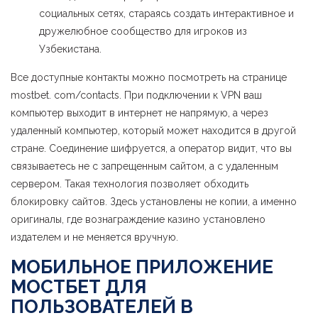
социальных сетях, стараясь создать интерактивное и
дружелюбное сообщество для игроков из
Узбекистана.
Все доступные контакты можно посмотреть на странице
mostbet. com/contacts. При подключении к VPN ваш
компьютер выходит в интернет не напрямую, а через
удаленный компьютер, который может находится в другой
стране. Соединение шифруется, а оператор видит, что вы
связываетесь не с запрещенным сайтом, а с удаленным
сервером. Такая технология позволяет обходить
блокировку сайтов. Здесь установлены не копии, а именно
оригиналы, где вознаграждение казино установлено
издателем и не меняется вручную.
МОБИЛЬНОЕ ПРИЛОЖЕНИЕ
МОСТБЕТ ДЛЯ
ПОЛЬЗОВАТЕЛЕЙ В