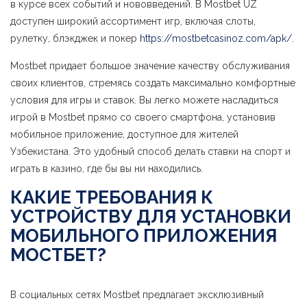
в курсе всех событий и нововведений. В Mostbet UZ
доступен широкий ассортимент игр, включая слоты,
рулетку, блэкджек и покер
https://mostbetcasinoz.com/apk/
.
Mostbet придает большое значение качеству обслуживания
своих клиентов, стремясь создать максимально комфортные
условия для игры и ставок. Вы легко можете насладиться
игрой в Mostbet прямо со своего смартфона, установив
мобильное приложение, доступное для жителей
Узбекистана. Это удобный способ делать ставки на спорт и
играть в казино, где бы вы ни находились.
КАКИЕ ТРЕБОВАНИЯ К
УСТРОЙСТВУ ДЛЯ УСТАНОВКИ
МОБИЛЬНОГО ПРИЛОЖЕНИЯ
МОСТБЕТ?
В социальных сетях Mostbet предлагает эксклюзивный