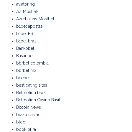
aviator ng
AZ Most BET
Azerbajany Mostbet
b1bet apostas
b1bet BR
b1bet brazil
Bankobet
Basaribet
bbrbet colombia
bbrbet mx
beebet
best dating sites
Betmotion brazil
Betmotion Casino Basil
Bitcoin News
bizzo casino
blog
book of ra