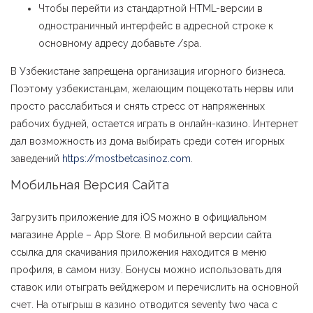
Чтобы перейти из стандартной HTML-версии в
одностраничный интерфейс в адресной строке к
основному адресу добавьте /spa.
В Узбекистане запрещена организация игорного бизнеса.
Поэтому узбекистанцам, желающим пощекотать нервы или
просто расслабиться и снять стресс от напряженных
рабочих будней, остается играть в онлайн-казино. Интернет
дал возможность из дома выбирать среди сотен игорных
заведений
https://mostbetcasinoz.com
.
Мобильная Версия Сайта
Загрузить приложение для iOS можно в официальном
магазине Apple – App Store. В мобильной версии сайта
ссылка для скачивания приложения находится в меню
профиля, в самом низу. Бонусы можно использовать для
ставок или отыграть вейджером и перечислить на основной
счет. На отыгрыш в казино отводится seventy two часа с