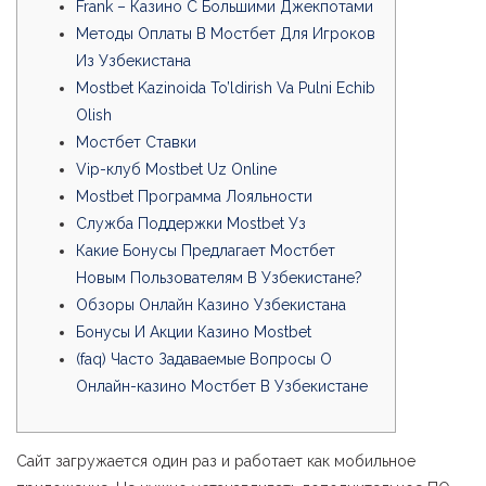
Frank – Казино С Большими Джекпотами
Методы Оплаты В Мостбет Для Игроков
Из Узбекистана
Mostbet Kazinoida To’ldirish Va Pulni Echib
Olish
Мостбет Ставки
Vip-клуб Mostbet Uz Online
Mostbet Программа Лояльности
Служба Поддержки Mostbet Уз
Какие Бонусы Предлагает Мостбет
Новым Пользователям В Узбекистане?
Обзоры Онлайн Казино Узбекистана
Бонусы И Акции Казино Mostbet
(faq) Часто Задаваемые Вопросы О
Онлайн-казино Мостбет В Узбекистане
Сайт загружается один раз и работает как мобильное