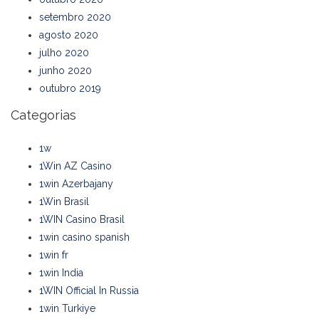
setembro 2020
agosto 2020
julho 2020
junho 2020
outubro 2019
Categorias
1w
1Win AZ Casino
1win Azerbajany
1Win Brasil
1WIN Casino Brasil
1win casino spanish
1win fr
1win India
1WIN Official In Russia
1win Turkiye