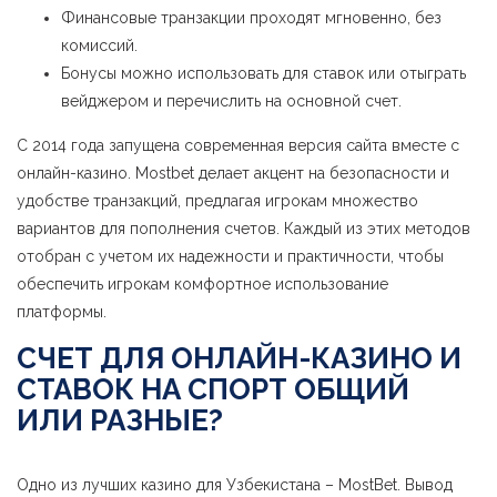
Финансовые транзакции проходят мгновенно, без
комиссий.
Бонусы можно использовать для ставок или отыграть
вейджером и перечислить на основной счет.
С 2014 года запущена современная версия сайта вместе с
онлайн-казино. Mostbet делает акцент на безопасности и
удобстве транзакций, предлагая игрокам множество
вариантов для пополнения счетов. Каждый из этих методов
отобран с учетом их надежности и практичности, чтобы
обеспечить игрокам комфортное использование
платформы.
СЧЕТ ДЛЯ ОНЛАЙН-КАЗИНО И
СТАВОК НА СПОРТ ОБЩИЙ
ИЛИ РАЗНЫЕ?
Одно из лучших казино для Узбекистана – MostBet. Вывод