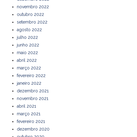
novembro 2022
outubro 2022
setembro 2022
agosto 2022
julho 2022
junho 2022
maio 2022
abril 2022
março 2022
fevereiro 2022
janeiro 2022
dezembro 2021
novembro 2021
abril 2021
março 2021
fevereiro 2021
dezembro 2020
outubro 2020