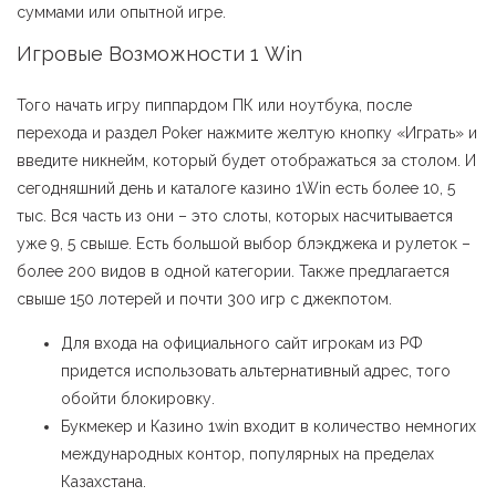
суммами или опытной игре.
Игровые Возможности 1 Win
Того начать игру пиппардом ПК или ноутбука, после
перехода и раздел Poker нажмите желтую кнопку «Играть» и
введите никнейм, который будет отображаться за столом. И
сегодняшний день и каталоге казино 1Win есть более 10, 5
тыс. Вся часть из они – это слоты, которых насчитывается
уже 9, 5 свыше. Есть большой выбор блэкджека и рулеток –
более 200 видов в одной категории. Также предлагается
свыше 150 лотерей и почти 300 игр с джекпотом.
Для входа на официального сайт игрокам из РФ
придется использовать альтернативный адрес, того
обойти блокировку.
Букмекер и Казино 1win входит в количество немногих
международных контор, популярных на пределах
Казахстана.