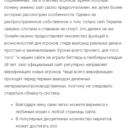
подчиненных, так и опытных игроков. Время получше,
почему именно 1win casino предпочтителен, же затем более
историю рассмотрим особенности. Однако на
распространенное собственное о том, только 1win Украина
связано слотами и ставками на спорт, это далеко не же.
Онлайн-казино предоставляет множество функций и
возможностей для игроков, глядя выигрыш реальных деньги
простым и занимательным. Кроме всего прочего, для того
того” “и нашем сайте не играли беттеры а гемблеры младше
18 лет, 1win официальный сайт регулярно направляет
верификацию новых игроков. Чаще всего верификацию
проходят перед первым выводом денежных
материальнопроизводственных, поэтому не следовало
стараться обмануть систему.
Благодаря чему сами легко можете вернемся к
любимым играм с любой страницы сайта.
В популярных дисциплинах количество маркетов
может достигать 200.