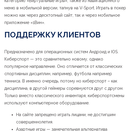
категорию «Виртуальные игры», также из навигационного
меню в мобильной версии, тапнув на V-Sport. Играть в покер
можно как через десктопный сайт, так и через мобильное
приложение «1Вин».
ПОДДЕРЖКУ КЛИЕНТОВ
Предназначено для операционных систем Андроид и IOS.
Киберспорт — это сравнительно новому, однако
популярное направление. Оно отличается от классических
спортивных дисциплин, например, футбола например
тенниса. В именно очередь, потому но киберспорт – как
дисциплина, в другой геймеры соревнуются друг с другом.
Только вместо классического инвентаря, киберспортсмены
используют компьютерное оборудование.
На сайте запрещено играть лицами, не достигшим
совершеннолетия.
Азартные игры — замечательная альтернатива