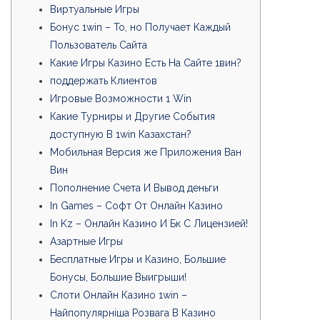
Виртуальные Игры
Бонус 1win – То, но Получает Каждый
Пользователь Сайта
Какие Игры Казино Есть На Сайте 1вин?
поддержать Клиентов
Игровые Возможности 1 Win
Какие Турниры и Другие События
доступную В 1win Казахстан?
Мобильная Версия же Приложения Ван
Вин
Пополнение Счета И Вывод деньги
In Games – Софт От Онлайн Казино
In Kz – Онлайн Казино И Бк С Лицензией!
Азартные Игры
Бесплатные Игры и Казино, Большие
Бонусы, Большие Выигрыши!
Слоти Онлайн Казино 1win –
Найпопулярніша Розвага В Казино