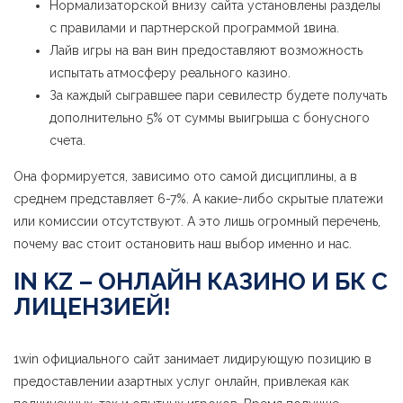
Нормализаторской внизу сайта установлены разделы
с правилами и партнерской программой 1вина.
Лайв игры на ван вин предоставляют возможность
испытать атмосферу реального казино.
За каждый сыгравшее пари севилестр будете получать
дополнительно 5% от суммы выигрыша с бонусного
счета.
Она формируется, зависимо ото самой дисциплины, а в
среднем представляет 6-7%. А какие-либо скрытые платежи
или комиссии отсутствуют. А это лишь огромный перечень,
почему вас стоит остановить наш выбор именно и нас.
IN KZ – ОНЛАЙН КАЗИНО И БК С
ЛИЦЕНЗИЕЙ!
1win официального сайт занимает лидирующую позицию в
предоставлении азартных услуг онлайн, привлекая как