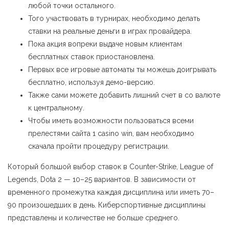
любой точки остального.
Того участвовать в турнирах, необходимо делать
ставки на реальные деньги в играх провайдера.
Пока акция вопреки выдаче новым клиентам
бесплатных ставок приостановлена.
Первых все игровые автоматы ты можешь доигрывать
бесплатно, используя демо-версию.
Также сами можете добавить лишний счет в со валюте
к центральному.
Чтобы иметь возможности пользоваться всеми
прелестями сайта 1 casino win, вам необходимо
скачала пройти процедуру регистрации.
Который большой выбор ставок в Counter-Strike, League of
Legends, Dota 2 — 10–25 вариантов. В зависимости от
временного промежутка каждая дисциплина или иметь 70–
90 произошедших в день. Киберспортивные дисциплины
представлены и количестве не больше среднего.