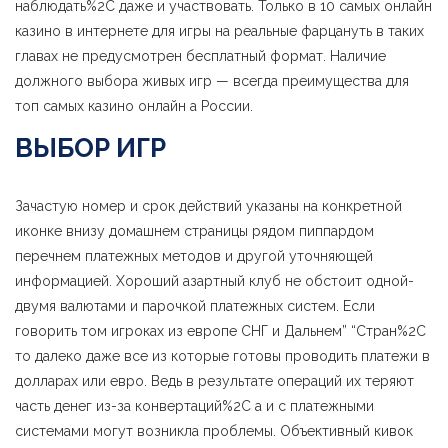
наблюдать%2C даже и участвовать. Только в 10 самых онлайн
казино в интернете для игры на реальные фарцануть в таких
главах не предусмотрен бесплатный формат. Наличие
должного выбора живых игр — всегда преимущества для
топ самых казино онлайн а России.
ВЫБОР ИГР
Зачастую номер и срок действий указаны на конкретной
иконке внизу домашнем страницы рядом пиппардом
перечнем платежных методов и другой уточняющей
информацией. Хороший азартный клуб не обстоит одной-
двумя валютами и парочкой платежных систем. Если
говорить том игроках из европе СНГ и Дальнем” “Стран%2C
то далеко даже все из которые готовы проводить платежи в
долларах или евро. Ведь в результате операций их теряют
часть денег из-за конвертаций%2C а и с платежными
системами могут возникла проблемы. Объективный кивок