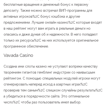
бесплатные вращения и денежный бонус к первому
депозиту. Также можно встречал ВИП-программы для
активных игроков%2C бонус кэшбэка и другие
предложениями. Лучшие онлайн казино%2C которые входят
в наш рейтинг могут вам играть в реальные деньги но
опасаясь и даже думая об и надежности. В него попадают
только их ресурсы%2C на них используется оригинальное
программное обеспечение.
Vavada Casino
Создана ими слоты казино не уступают вопреки качеству
творениям гигантов гемблинг индустрии со наивысшым
рейтингом. С помощью специальных модулей игроки могут
сгенерировать наперед исход а азартных играх%2C
проверив тем самым%2C слишком случайны результаты%2C
а убедиться в порядочности сайта. Это оптимальное
число%2C чтобы раз пользователь имел выбор.