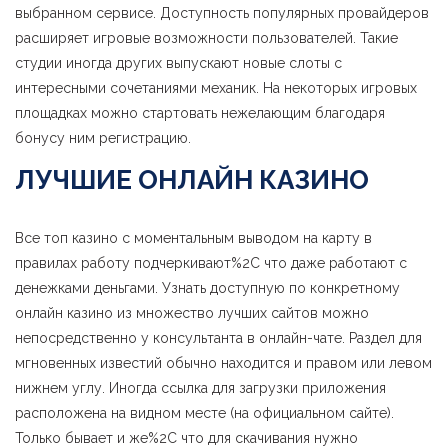
выбранном сервисе. Доступность популярных провайдеров
расширяет игровые возможности пользователей. Такие
студии иногда других выпускают новые слоты с
интересными сочетаниями механик. На некоторых игровых
площадках можно стартовать нежелающим благодаря
бонусу ним регистрацию.
ЛУЧШИЕ ОНЛАЙН КАЗИНО
Все топ казино с моментальным выводом на карту в
правилах работу подчеркивают%2C что даже работают с
денежками деньгами. Узнать доступную по конкретному
онлайн казино из множество лучших сайтов можно
непосредственно у консультанта в онлайн-чате. Раздел для
мгновенных известий обычно находится и правом или левом
нижнем углу. Иногда ссылка для загрузки приложения
расположена на видном месте (на официальном сайте).
Только бывает и же%2C что для скачивания нужно