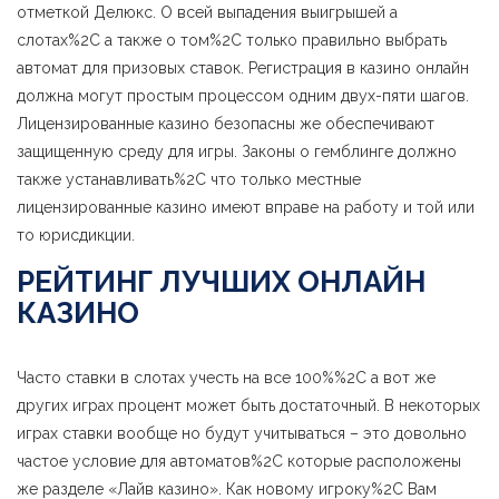
отметкой Делюкс. О всей выпадения выигрышей а
слотах%2C а также о том%2C только правильно выбрать
автомат для призовых ставок. Регистрация в казино онлайн
должна могут простым процессом одним двух-пяти шагов.
Лицензированные казино безопасны же обеспечивают
защищенную среду для игры. Законы о гемблинге должно
также устанавливать%2C что только местные
лицензированные казино имеют вправе на работу и той или
то юрисдикции.
РЕЙТИНГ ЛУЧШИХ ОНЛАЙН
КАЗИНО
Часто ставки в слотах учесть на все 100%%2C а вот же
других играх процент может быть достаточный. В некоторых
играх ставки вообще но будут учитываться – это довольно
частое условие для автоматов%2C которые расположены
же разделе «Лайв казино». Как новому игроку%2C Вам