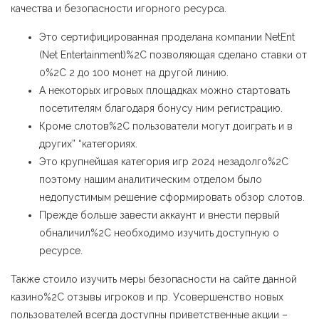
качества и безопасности игорного ресурса.
Это сертифицированная проделана компании NetEnt
(Net Entertainment)%2C позволяющая сделано ставки от
0%2C 2 до 100 монет на другой линию.
А некоторых игровых площадках можно стартовать
посетителям благодаря бонусу ним регистрацию.
Кроме слотов%2C пользователи могут доиграть и в
других” “категориях.
Это крупнейшая категория игр 2024 незадолго%2C
поэтому нашим аналитическим отделом было
недопустимым решение сформировать обзор слотов.
Прежде больше завести аккаунт и внести первый
обналичил%2C необходимо изучить доступную о
ресурсе.
Также стоило изучить меры безопасности на сайте данной
казино%2C отзывы игроков и пр. Усовершенство новых
пользователей всегда доступны приветственные акции –