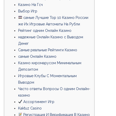
Казино На Гсч
Выбор Игр
самые Лучшие Top 10 Казино России
же Их Игровые Автоматы На Рубли
Рейтинг одним Онлайн Казино
надежные Онлайн Казино с Выводом
Денег
Самые реальные Рейтинги Казино
самые Онлайн Казино
Казино киромарусом Минимальным
Депозитом
Игровые Клубы С Моментальным
Выводом
Часто ответы Вопросы О одним Онлайн-
казино
Ассортимент Игр
Kaktuz Casino
Регистрация И Верификация В Казино