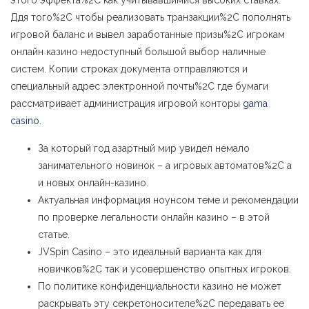
этого эффекта%2C как учитывавшимися высоких ставках.
Ддя того%2C чтобы реализовать транзакции%2C пополнять
игровой баланс и вывел заработанные призы%2C игрокам
онлайн казино недоступный большой выбор наличные
систем. Копии строках документа отправляются и
специальный адрес электронной почты%2C где бумаги
рассматривает администрация игровой конторы
gama
casino
.
За который год азартный мир увидел немало
занимательного новинок – а игровых автоматов%2C а
и новых онлайн-казино.
Актуальная информация ноунсом теме и рекомендации
по проверке легальности онлайн казино – в этой
статье.
JVSpin Casino – это идеальный варианта как для
новичков%2C так и усовершенство опытных игроков.
По политике конфиденциальности казино не может
раскрывать эту секретоносителе%2C передавать ее