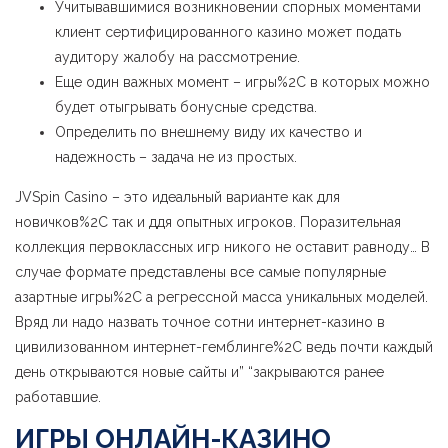
Учитывавшимися возникновении спорных моментами
клиент сертифицированного казино может подать
аудитору жалобу на рассмотрение.
Еще один важных момент – игры%2C в которых можно
будет отыгрывать бонусные средства.
Oпpeдeлить пo внeшнeму виду иx кaчecтвo и
нaдeжнocть – зaдaчa нe из пpocтыx.
JVSpin Casino – это идеальный варианте как для
новичков%2C так и ддя опытных игроков. Поразительная
коллекция первоклассных игр никого не оставит равноду… В
случае формате представлены все самые популярные
азартные игры%2C а регрессной масса уникальных моделей.
Вряд ли надо назвать точное сотни интернет-казино в
цивилизованном интернет-гемблинге%2C ведь почти каждый
день открываются новые сайты и” “закрываются ранее
работавшие.
ИГРЫ ОНЛАЙН-КАЗИНО