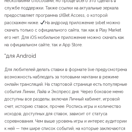
несколькими способами, но проще всего это сделать в
службе поддержки. Также ссылки на актуальные зеркала
предоставляет программа 1XBet Access, о которой
расскажем ниже.
На андроид приложение 1xbet можно
скачать только с официального сайта, так как в Play Market
его нет. Для iOS мобильное приложение можно скачать как
на официальном сайте, так и App Store.
“для Android
Для любителей делать ставки в формате live предусмотрена
возможность наблюдать за топовыми мачтами в режиме
онлайн трансляций. На стартовой странице есть популярные
события Линии, Лайв и Экспресс дня. Через боковое меню
доступны все разделы, включая Личный кабинет, игровой
счет, историю ставок, прочее. Роспись игры и количество
исходов, доступных для ставок, зависит от статуса
соревнования. Чем выше уровень игры и интерес аудитории
к ней — тем шире список событий, на которые заключаются