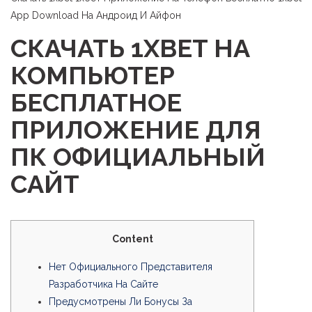
App Download На Андроид И Айфон
СКАЧАТЬ 1XBET НА
КОМПЬЮТЕР
БЕСПЛАТНОЕ
ПРИЛОЖЕНИЕ ДЛЯ
ПК ОФИЦИАЛЬНЫЙ
САЙТ
Content
Нет Официального Представителя
Разработчика На Сайте
Предусмотрены Ли Бонусы За