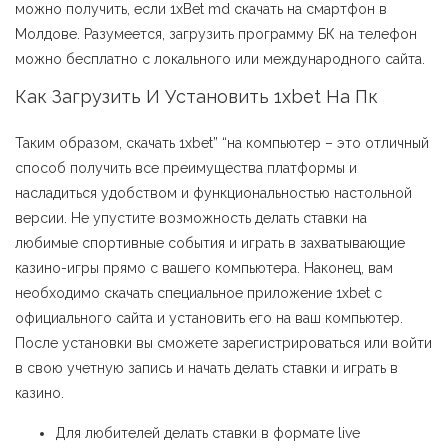
можно получить, если 1xBet md скачать на смартфон в
Молдове. Разумеется, загрузить программу БК на телефон
можно бесплатно с локального или международного сайта.
Как Загрузить И Установить 1xbet На Пк
Таким образом, скачать 1xbet” “на компьютер – это отличный
способ получить все преимущества платформы и
насладиться удобством и функциональностью настольной
версии. Не упустите возможность делать ставки на
любимые спортивные события и играть в захватывающие
казино-игры прямо с вашего компьютера. Наконец, вам
необходимо скачать специальное приложение 1xbet с
официального сайта и установить его на ваш компьютер.
После установки вы сможете зарегистрироваться или войти
в свою учетную запись и начать делать ставки и играть в
казино.
Для любителей делать ставки в формате live