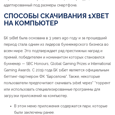
адаптированный под размеры смартфона.
СПОСОБЫ СКАЧИВАНИЯ 1XBET
НА КОМПЬЮТЕР
БК 1xBet была основана в 3 years ago году и за прошедший
период стала одним из лидеров букмекерского бизнеса во
всем мире. Это подтверждает ряд престижных наград и
премий, победителем и номинантом которых становился
букмекер — SBC Honours, Global Gaming Prizes и International
Gaming Awards. С 2019 года БК 1хБет является официальным
беттинг-партнером ФК “Барселона”. Также, некоторые
пользователи предпочитают скачивать 1xbet через” “торрент
или использовать специализированные программы для
загрузки приложений на компьютер.
В этом меню приложения содержатся пари, которые
были заключены ранее.