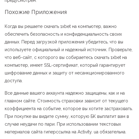
предусмотрен.
Похожие Приложения
Когда вы решаете скачать 1xbet на компьютер, важно
обеспечить безопасность и конфиденциальность своих
данных. Перед загрузкой приложения убедитесь, что вы
используете официальный и надежный источник. Проверьте,
что веб-сайт, с которого вы собираетесь скачать 1xbet на
компьютер, имеет SSL-сертификат, который гарантирует
шифрование данных и защиту от несанкционированного
доступа.
Все данные вашего аккаунта надежно защищены, как и на
главном сайте. Стоимость страховки зависит от текущего
коэффициента на событие, которое вы хотите застраховать.
При покупке вы видите сумму, которую БК выплатит вам в
случае неудачи по пари. При использовании текстовых
материалов сайта гиперссылка на Activity. ua обязательна.