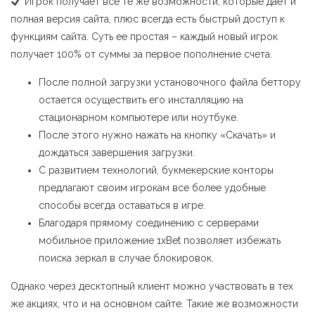
Игрок получает все те же возможности, которые дает и
полная версия сайта, плюс всегда есть быстрый доступ к
функциям сайта. Суть ее простая – каждый новый игрок
получает 100% от суммы за первое пополнение счета.
После полной загрузки установочного файла беттору
остается осуществить его инсталляцию на
стационарном компьютере или ноутбуке.
После этого нужно нажать на кнопку «Скачать» и
дождаться завершения загрузки.
С развитием технологий, букмекерские конторы
предлагают своим игрокам все более удобные
способы всегда оставаться в игре.
Благодаря прямому соединению с серверами
мобильное приложение 1xBet позволяет избежать
поиска зеркал в случае блокировок.
Однако через десктопный клиент можно участвовать в тех
же акциях, что и на основном сайте. Такие же возможности