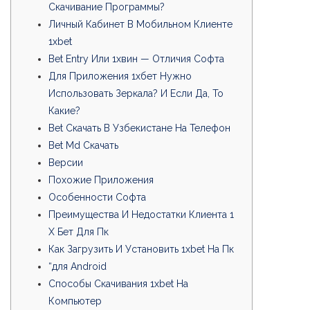
Скачивание Программы?
Личный Кабинет В Мобильном Клиенте
1xbet
Bet Entry Или 1хвин — Отличия Софта
Для Приложения 1xбет Нужно
Использовать Зеркала? И Если Да, То
Какие?
Bet Скачать В Узбекистане На Телефон
Bet Md Скачать
Версии
Похожие Приложения
Особенности Софта
Преимущества И Недостатки Клиента 1
Х Бет Для Пк
Как Загрузить И Установить 1xbet На Пк
“для Android
Способы Скачивания 1xbet На
Компьютер