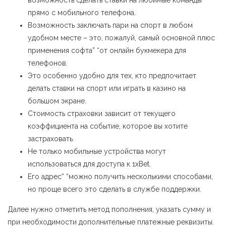
возможность сделать ставки на любимые команды
прямо с мобильного телефона.
Возможность заключать пари на спорт в любом
удобном месте – это, пожалуй, самый основной плюс
применения софта” “от онлайн букмекера для
телефонов.
Это особенно удобно для тех, кто предпочитает
делать ставки на спорт или играть в казино на
большом экране.
Стоимость страховки зависит от текущего
коэффициента на событие, которое вы хотите
застраховать.
Не только мобильные устройства могут
использоваться для доступа к 1xBet.
Его адрес” “можно получить несколькими способами,
но проще всего это сделать в службе поддержки.
Далее нужно отметить метод пополнения, указать сумму и
при необходимости дополнительные платежные реквизиты.