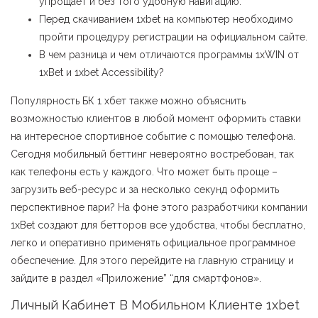
упрощает и без того удобную навигацию.
Перед скачиванием 1xbet на компьютер необходимо
пройти процедуру регистрации на официальном сайте.
В чем разница и чем отличаются программы 1xWIN от
1xBet и 1xbet Accessibility?
Популярность БК 1 хбет также можно объяснить
возможностью клиентов в любой момент оформить ставки
на интересное спортивное событие с помощью телефона.
Сегодня мобильный беттинг невероятно востребован, так
как телефоны есть у каждого. Что может быть проще –
загрузить веб-ресурс и за несколько секунд оформить
перспективное пари? На фоне этого разработчики компании
1xBet создают для бетторов все удобства, чтобы бесплатно,
легко и оперативно применять официальное программное
обеспечение. Для этого перейдите на главную страницу и
зайдите в раздел «Приложение” “для смартфонов».
Личный Кабинет В Мобильном Клиенте 1xbet