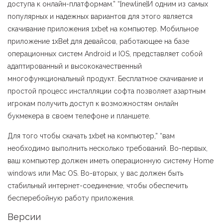
доступа к онлайн-платформам.” “[newline]И одним из самых
популярных и надежных вариантов для этого является
скачивание приложения 1xbet на компьютер. Мобильное
приложение 1xBet для девайсов, работающее на базе
операционных систем Android и IOS, представляет собой
адаптированный и высококачественный
многофункциональный продукт. Бесплатное скачивание и
простой процесс инсталляции софта позволяет азартным
игрокам получить доступ к возможностям онлайн
букмекера в своем телефоне и планшете.
Для того чтобы скачать 1xbet на компьютер,” “вам
необходимо выполнить несколько требований. Во-первых,
ваш компьютер должен иметь операционную систему Home
windows или Mac OS. Во-вторых, у вас должен быть
стабильный интернет-соединение, чтобы обеспечить
бесперебойную работу приложения.
Версии