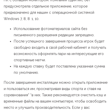
ПК с большим монитором. Компания Один икс бет
предусмотрела отдельное приложение, которое
предназначено для машин с операционной системой
Windows 7, 8, 8. 1, 10.
Использование фотоматериалов сайта без
письменного разрешения редакции запрещено.
После успешного завершения процесса игрок будет
свободно входить в свой рабочий кабинет и получать
возможность оформлять пари на интересующие его
спортивные матчи.
На каждую ставку будет поставлена указанная сумма
по умолчанию.
После завершения инсталляции можно открыть приложение
и пользоваться им, просматривая виды спорта и ставя на
соревнования” “в них. Также рекомендуется очистить кэш и
временные файлы на вашем компьютере, чтобы освободить
место и улучшить производительность. Если у вас