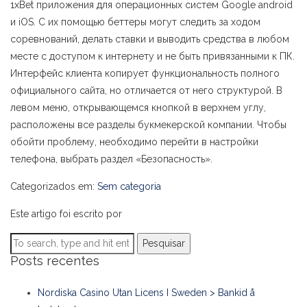
1xBet приложения для операционных систем Google android
и iOS. С их помощью беттеры могут следить за ходом
соревнований, делать ставки и выводить средства в любом
месте с доступом к интернету и не быть привязанными к ПК.
Интерфейс клиента копирует функциональность полного
официального сайта, но отличается от него структурой. В
левом меню, открывающемся кнопкой в верхнем углу,
расположены все разделы букмекерской компании. Чтобы
обойти проблему, необходимо перейти в настройки
телефона, выбрать раздел «Безопасность».
Categorizados em:
Sem categoria
Este artigo foi escrito por
Pesquisar
Posts recentes
Nordiska Casino Utan Licens I Sweden > Bankid å