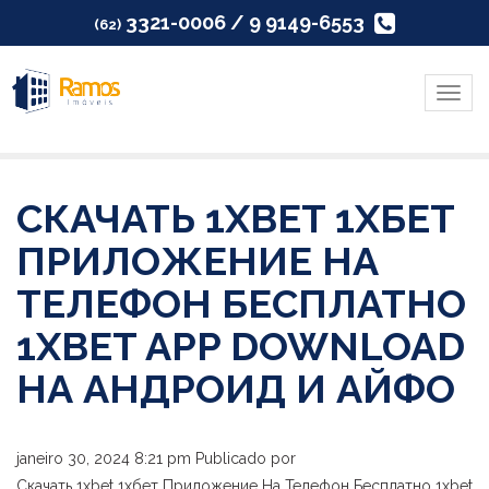
3321-0006 / 9 9149-6553
(62)
Menu
СКАЧАТЬ 1XBET 1ХБЕТ
ПРИЛОЖЕНИЕ НА
ТЕЛЕФОН БЕСПЛАТНО
1XBET APP DOWNLOAD
НА АНДРОИД И АЙФО
janeiro 30, 2024 8:21 pm
Publicado por
Скачать 1xbet 1хбет Приложение На Телефон Бесплатно 1xbet