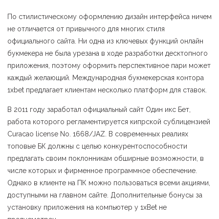
По стилистическому оформлению дизайн интерфейса ничем
не отличается от привычного для многих стиля
официального сайта. Ни одна из ключевых функций онлайн
букмекера не была урезана в ходе разработки десктопного
приложения, поэтому оформить перспективное пари может
каждый желающий. Международная букмекерская контора
1xbet предлагает клиентам несколько платформ для ставок.
В 2011 году заработал официальный сайт Один икс Бет,
работа которого регламентируется кипрской сублицензией
Curacao license No. 1668/JAZ. В современных реалиях
топовые БК должны с целью конкурентоспособности
предлагать своим поклонникам обширные возможности, в
числе которых и фирменное программное обеспечение.
Однако в клиенте на ПК можно пользоваться всеми акциями,
доступными на главном сайте. Дополнительные бонусы за
установку приложения на компьютер у 1xBet не