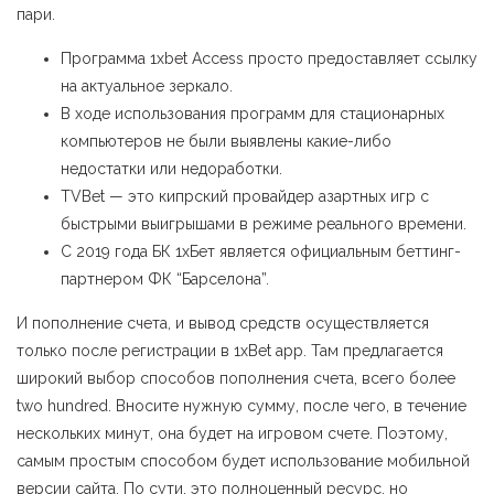
пари.
Программа 1xbet Access просто предоставляет ссылку
на актуальное зеркало.
В ходе использования программ для стационарных
компьютеров не были выявлены какие-либо
недостатки или недоработки.
TVBet — это кипрский провайдер азартных игр с
быстрыми выигрышами в режиме реального времени.
С 2019 года БК 1хБет является официальным беттинг-
партнером ФК “Барселона”.
И пополнение счета, и вывод средств осуществляется
только после регистрации в 1xBet app. Там предлагается
широкий выбор способов пополнения счета, всего более
two hundred. Вносите нужную сумму, после чего, в течение
нескольких минут, она будет на игровом счете. Поэтому,
самым простым способом будет использование мобильной
версии сайта. По сути, это полноценный ресурс, но