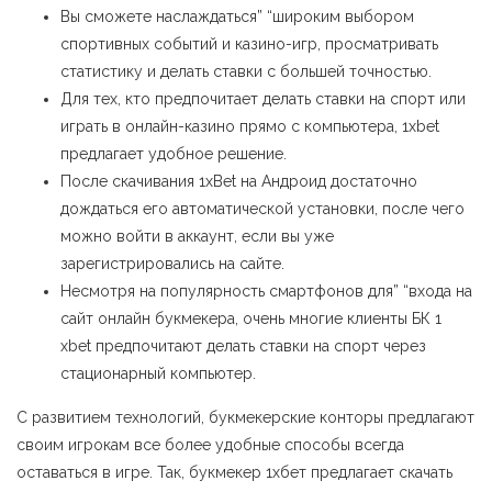
Вы сможете наслаждаться” “широким выбором
спортивных событий и казино-игр, просматривать
статистику и делать ставки с большей точностью.
Для тех, кто предпочитает делать ставки на спорт или
играть в онлайн-казино прямо с компьютера, 1xbet
предлагает удобное решение.
После скачивания 1xBet на Андроид достаточно
дождаться его автоматической установки, после чего
можно войти в аккаунт, если вы уже
зарегистрировались на сайте.
Несмотря на популярность смартфонов для” “входа на
сайт онлайн букмекера, очень многие клиенты БК 1
xbet предпочитают делать ставки на спорт через
стационарный компьютер.
С развитием технологий, букмекерские конторы предлагают
своим игрокам все более удобные способы всегда
оставаться в игре. Так, букмекер 1хбет предлагает скачать